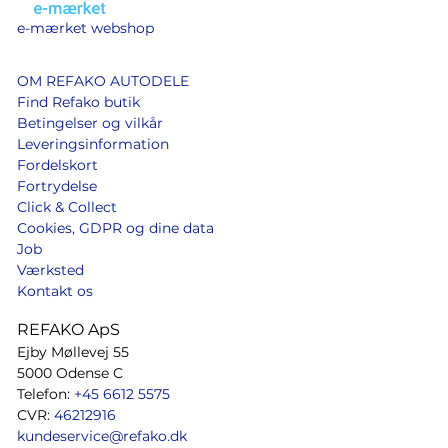
e-mærket webshop
OM REFAKO AUTODELE
Find Refako butik
Betingelser og vilkår
Leveringsinformation
Fordelskort
Fortrydelse
Click & Collect
Cookies, GDPR og dine data
Job
Værksted
Kontakt os
REFAKO ApS
Ejby Møllevej 55
5000 Odense C
Telefon:
+45 6612 5575
CVR:
46212916
kundeservice@refako.dk