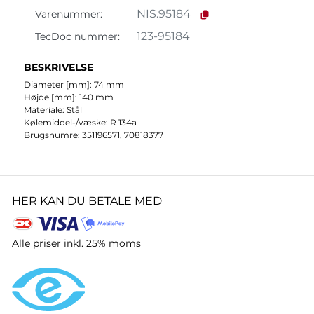
NIS.95184
Varenummer:
123-95184
TecDoc nummer:
BESKRIVELSE
Diameter [mm]: 74 mm
Højde [mm]: 140 mm
Materiale: Stål
Kølemiddel-/væske: R 134a
Brugsnumre: 351196571, 70818377
HER KAN DU BETALE MED
Alle priser inkl. 25% moms