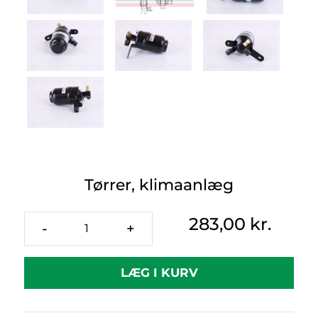
Tørrer, klimaanlæg
283,00 kr.
-
+
LÆG I KURV