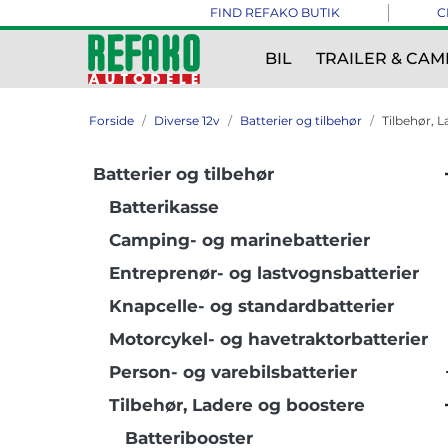
FIND REFAKO BUTIK
C
BIL
TRAILER & CAM
Forside
Diverse 12v
Batterier og tilbehør
Tilbehør, 
Batterier og tilbehør
Batterikasse
Camping- og marinebatterier
Entreprenør- og lastvognsbatterier
Knapcelle- og standardbatterier
Motorcykel- og havetraktorbatterier
Person- og varebilsbatterier
Tilbehør, Ladere og boostere
Batteribooster