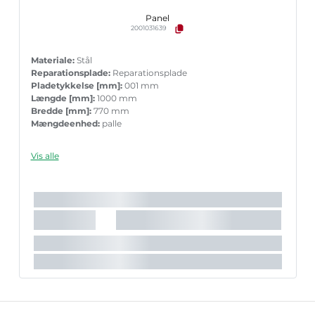
Panel
2001031639
Materiale:
Stål
Reparationsplade:
Reparationsplade
Pladetykkelse [mm]:
001 mm
Længde [mm]:
1000 mm
Bredde [mm]:
770 mm
Mængdeenhed:
palle
Vis alle