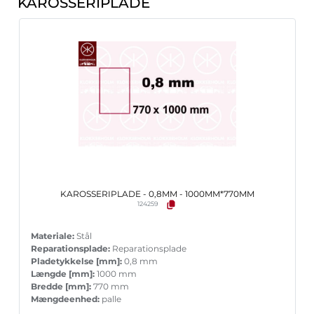
KAROSSERIPLADE
KAROSSERIPLADE - 0,8MM - 1000MM*770MM
124259
Materiale:
Stål
Reparationsplade:
Reparationsplade
Pladetykkelse [mm]:
0,8 mm
Længde [mm]:
1000 mm
Bredde [mm]:
770 mm
Mængdeenhed:
palle