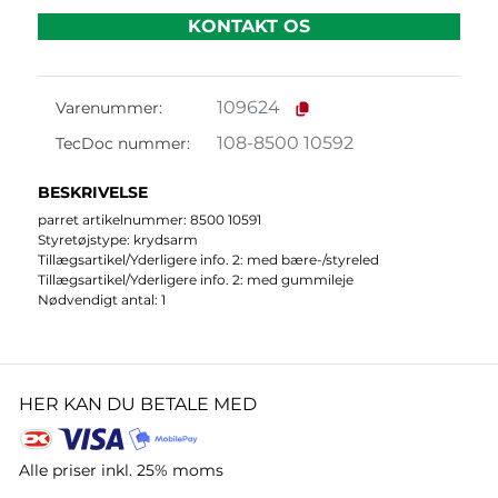
KONTAKT OS
109624
Varenummer:
108-8500 10592
TecDoc nummer:
BESKRIVELSE
parret artikelnummer: 8500 10591
Styretøjstype: krydsarm
Tillægsartikel/Yderligere info. 2: med bære-/styreled
Tillægsartikel/Yderligere info. 2: med gummileje
Nødvendigt antal: 1
HER KAN DU BETALE MED
Alle priser inkl. 25% moms