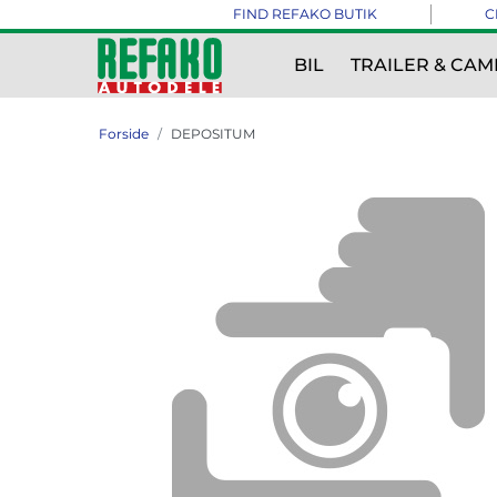
FIND REFAKO BUTIK
C
BIL
TRAILER & CAM
Forside
DEPOSITUM