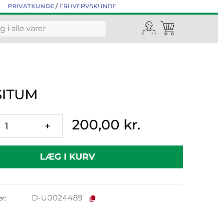
PRIVATKUNDE
/
ERHVERVSKUNDE
ITUM
200,00 kr.
+
LÆG I KURV
D-U0024489
r: