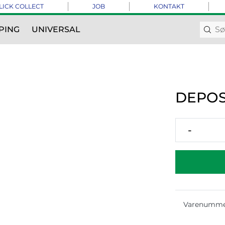
LICK COLLECT
JOB
KONTAKT
PING
UNIVERSAL
DEPOS
-
Varenumme