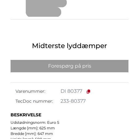
Midterste lyddæmper
Forespørg på pris
DI 80377
Varenummer:
233-80377
TecDoc nummer:
BESKRIVELSE
Udstødningsnorm: Euro 5
Længde [mm]: 625 mm
Bredde [mm]: 647 mm