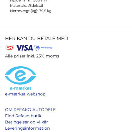
Højde [mm]: 580 mm
Materiale: Ædelstål
Nettovægt [kg]: 79,5 kg
HER KAN DU BETALE MED
Alle priser inkl. 25% moms
e-mærket webshop
OM REFAKO AUTODELE
Find Refako butik
Betingelser og vilkår
Leveringsinformation