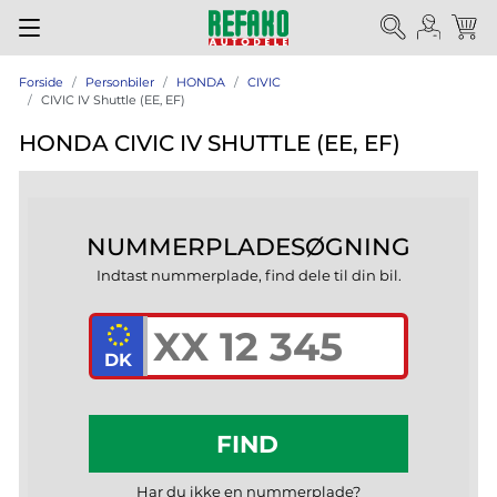
Forside
Personbiler
HONDA
CIVIC
CIVIC IV Shuttle (EE, EF)
HONDA CIVIC IV SHUTTLE (EE, EF)
NUMMERPLADESØGNING
Indtast nummerplade, find dele til din bil.
FIND
Har du ikke en nummerplade?