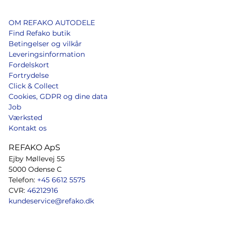
OM REFAKO AUTODELE
Find Refako butik
Betingelser og vilkår
Leveringsinformation
Fordelskort
Fortrydelse
Click & Collect
Cookies, GDPR og dine data
Job
Værksted
Kontakt os
REFAKO ApS
Ejby Møllevej 55
5000 Odense C
Telefon:
+45 6612 5575
CVR:
46212916
kundeservice@refako.dk