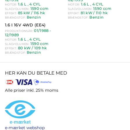
1.6 L
, 4 CYL
1.6 L
, 4 CYL
MOTOR:
MOTOR:
1590 ccm
1590 ccm
SLAGVOLUMEN:
SLAGVOLUMEN:
85 kW
/ 116 hk
81 kW
/ 110 hk
EFFEKT:
EFFEKT:
Benzin
Benzin
BRÆNDSTOF:
BRÆNDSTOF:
1.6 I 16V 4WD (EE4)
01/1988 -
PRODUKTIONSÅR:
12/1989
1.6 L
, 4 CYL
MOTOR:
1590 ccm
SLAGVOLUMEN:
80 kW
/ 109 hk
EFFEKT:
Benzin
BRÆNDSTOF:
HER KAN DU BETALE MED
Alle priser inkl. 25% moms
e-mærket webshop