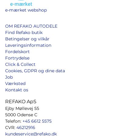
e-mærket webshop
OM REFAKO AUTODELE
Find Refako butik
Betingelser og vilkår
Leveringsinformation
Fordelskort
Fortrydelse
Click & Collect
Cookies, GDPR og dine data
Job
Værksted
Kontakt os
REFAKO ApS
Ejby Møllevej 55
5000 Odense C
Telefon:
+45 6612 5575
CVR:
46212916
kundeservice@refako.dk