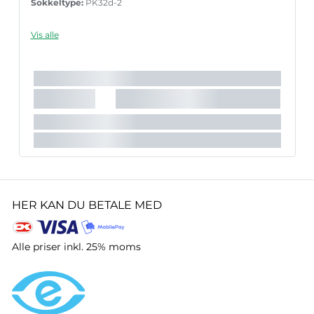
Sokkeltype:
PK32d-2
Vis alle
HER KAN DU BETALE MED
Alle priser inkl. 25% moms