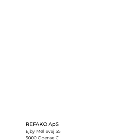
REFAKO ApS
Ejby Møllevej 55
5000 Odense C