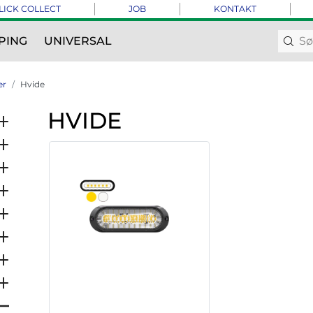
LICK COLLECT
JOB
KONTAKT
PING
UNIVERSAL
er
Hvide
HVIDE