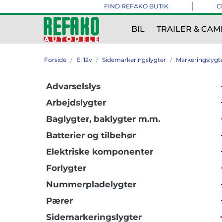
FIND REFAKO BUTIK
C
BIL
TRAILER & CAM
Forside
El 12v
Sidemarkeringslygter
Markeringslygt
Advarselslys
Arbejdslygter
Baglygter, baklygter m.m.
Batterier og tilbehør
Elektriske komponenter
Forlygter
Nummerpladelygter
Pærer
Sidemarkeringslygter