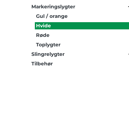
Markeringslygter
Gul / orange
Hvide
Røde
Toplygter
Slingrelygter
Tilbehør