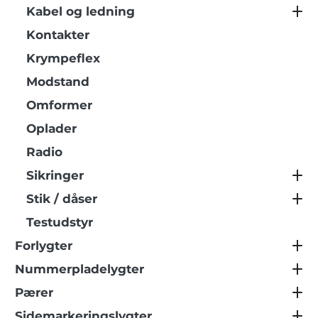
Kabel og ledning
Kontakter
Krympeflex
Modstand
Omformer
Oplader
Radio
Sikringer
Stik / dåser
Testudstyr
Forlygter
Nummerpladelygter
Pærer
Sidemarkeringslygter