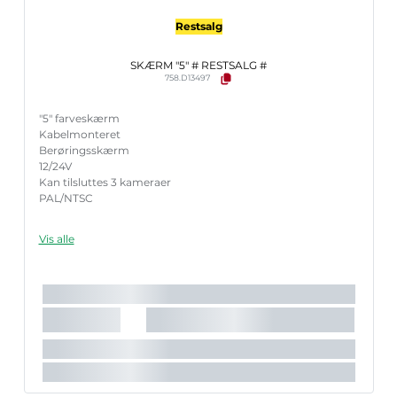
Restsalg
SKÆRM "5" # RESTSALG #
758.D13497
"5" farveskærm
Kabelmonteret
Berøringsskærm
12/24V
Kan tilsluttes 3 kameraer
PAL/NTSC
Vis alle