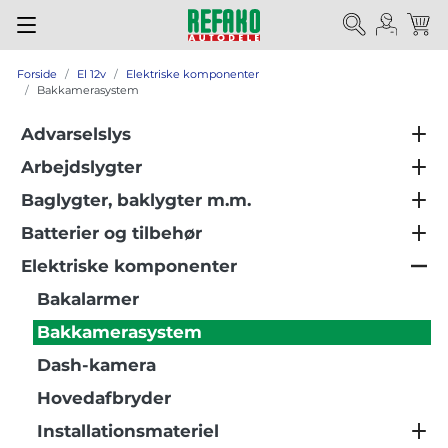
Forside
El 12v
Elektriske komponenter
Bakkamerasystem
Advarselslys
Arbejdslygter
Baglygter, baklygter m.m.
Batterier og tilbehør
Elektriske komponenter
Bakalarmer
Bakkamerasystem
Dash-kamera
Hovedafbryder
Installationsmateriel