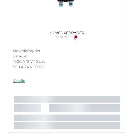
HOVEDAFBRYDER
50.018.000
Hovedafbryder
2 nøgler
1000 A 12 V. 10 sek
500 A 24 V. 10 sek
Vis alle