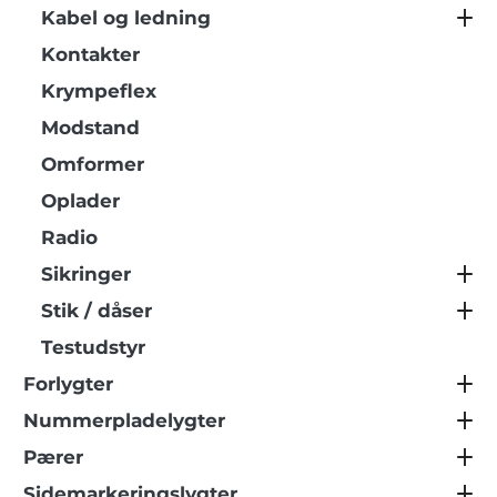
Kabel og ledning
Kontakter
Krympeflex
Modstand
Omformer
Oplader
Radio
Sikringer
Stik / dåser
Testudstyr
Forlygter
Nummerpladelygter
Pærer
Sidemarkeringslygter