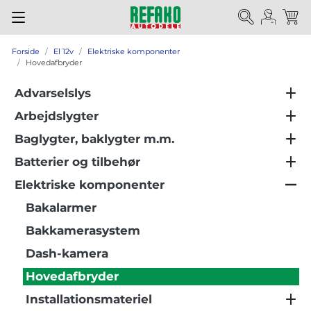
Forside
El 12v
Elektriske komponenter
Hovedafbryder
Advarselslys
Arbejdslygter
Baglygter, baklygter m.m.
Batterier og tilbehør
Elektriske komponenter
Bakalarmer
Bakkamerasystem
Dash-kamera
Hovedafbryder
Installationsmateriel