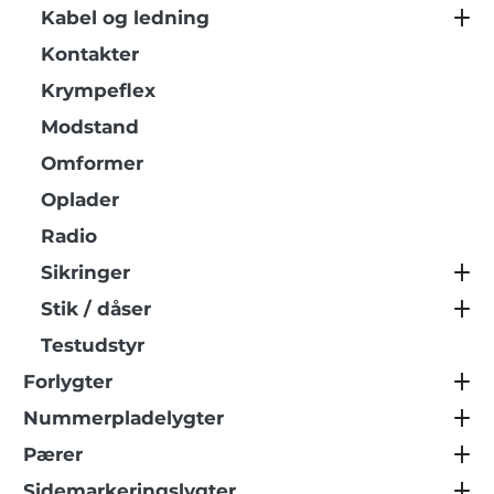
Kabel og ledning
Kontakter
Krympeflex
Modstand
Omformer
Oplader
Radio
Sikringer
Stik / dåser
Testudstyr
Forlygter
Nummerpladelygter
Pærer
Sidemarkeringslygter