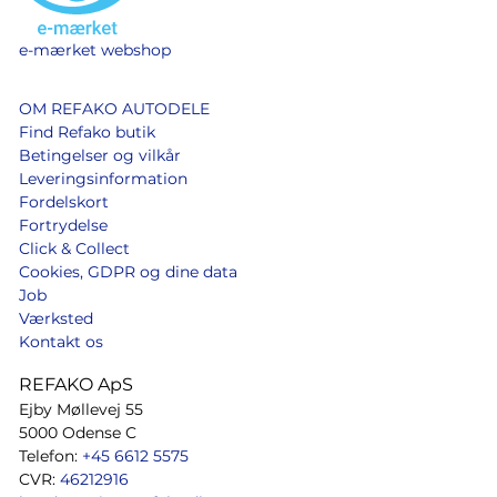
e-mærket webshop
OM REFAKO AUTODELE
Find Refako butik
Betingelser og vilkår
Leveringsinformation
Fordelskort
Fortrydelse
Click & Collect
Cookies, GDPR og dine data
Job
Værksted
Kontakt os
REFAKO ApS
Ejby Møllevej 55
5000 Odense C
Telefon:
+45 6612 5575
CVR:
46212916