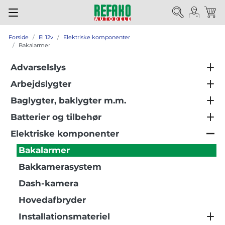
Forside
El 12v
Elektriske komponenter
Bakalarmer
Advarselslys
Arbejdslygter
Baglygter, baklygter m.m.
Batterier og tilbehør
Elektriske komponenter
Bakalarmer
Bakkamerasystem
Dash-kamera
Hovedafbryder
Installationsmateriel