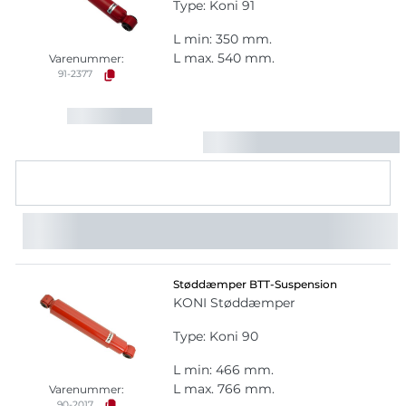
Type: Koni 91
L min: 350 mm.
L max. 540 mm.
Varenummer:
91-2377
Støddæmper BTT-Suspension
KONI Støddæmper
Type: Koni 90
L min: 466 mm.
L max. 766 mm.
Varenummer:
90-2017