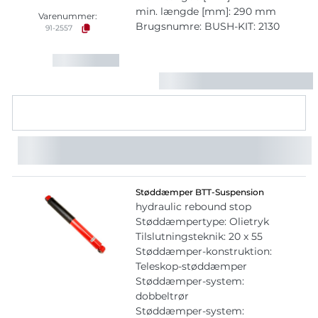
min. længde [mm]: 290 mm
Varenummer:
Brugsnumre: BUSH-KIT: 2130
91-2557
Støddæmper BTT-Suspension
hydraulic rebound stop
Støddæmpertype: Olietryk
Tilslutningsteknik: 20 x 55
Støddæmper-konstruktion:
Teleskop-støddæmper
Støddæmper-system:
dobbeltrør
Støddæmper-system: