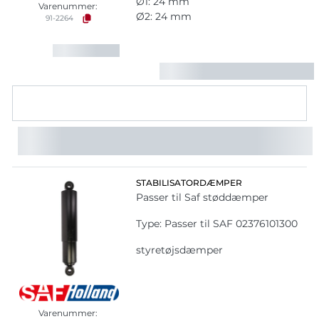
Ø1: 24 mm
Varenummer:
Ø2: 24 mm
91-2264
STABILISATORDÆMPER
Passer til Saf støddæmper
Type: Passer til SAF 02376101300
styretøjsdæmper
Varenummer: