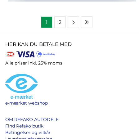
1
2
HER KAN DU BETALE MED
Alle priser inkl. 25% moms
e-mærket webshop
OM REFAKO AUTODELE
Find Refako butik
Betingelser og vilkår
Leveringsinformation