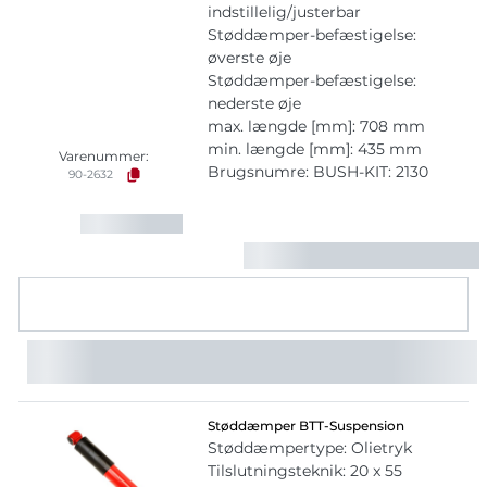
indstillelig/justerbar
Støddæmper-befæstigelse:
øverste øje
Støddæmper-befæstigelse:
nederste øje
max. længde [mm]: 708 mm
min. længde [mm]: 435 mm
Varenummer:
Brugsnumre: BUSH-KIT: 2130
90-2632
Støddæmper BTT-Suspension
Støddæmpertype: Olietryk
Tilslutningsteknik: 20 x 55