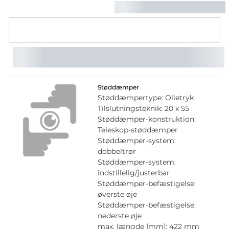
Støddæmper
Støddæmpertype: Olietryk
Tilslutningsteknik: 20 x 55
Støddæmper-konstruktion:
Teleskop-støddæmper
Støddæmper-system:
dobbeltrør
Støddæmper-system:
indstillelig/justerbar
Støddæmper-befæstigelse:
øverste øje
Støddæmper-befæstigelse:
nederste øje
max. længde [mm]: 422 mm