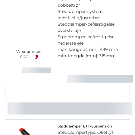
dobbeltrør
Støddæmper-system:
indstillelig/justerbar
Støddæmper-befæstigelse:
øverste øje
Støddæmper-befæstigelse:
nederste øje
max. længde [mm]: 489 mm
Varenummer:
min. længde [mm]: 315 mm
91-2714
Støddæmper BTT-Suspension
Støddæmpertype: Olietryk