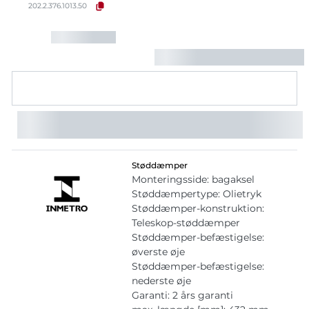
202.2.376.1013.50
Støddæmper
Monteringsside: bagaksel
Støddæmpertype: Olietryk
Støddæmper-konstruktion:
Teleskop-støddæmper
Støddæmper-befæstigelse:
øverste øje
Støddæmper-befæstigelse:
nederste øje
Garanti: 2 års garanti