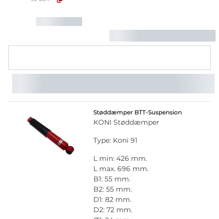
Støddæmper BTT-Suspension
KONI Støddæmper
Type: Koni 91
L min: 426 mm.
L max. 696 mm.
B1: 55 mm.
B2: 55 mm.
D1: 82 mm.
D2: 72 mm.