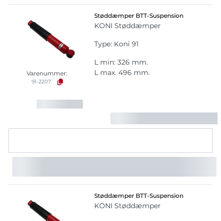
Støddæmper BTT-Suspension
KONI Støddæmper
Type: Koni 91
L min: 326 mm.
L max. 496 mm.
Varenummer:
91-2207
Støddæmper BTT-Suspension
KONI Støddæmper