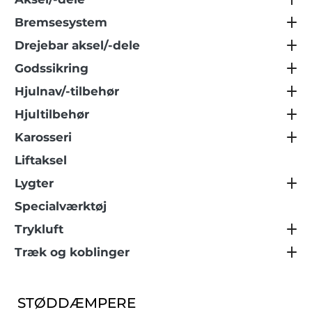
Bremsesystem
Drejebar aksel/-dele
Godssikring
Hjulnav/-tilbehør
Hjultilbehør
Karosseri
Liftaksel
Lygter
Specialværktøj
Trykluft
Træk og koblinger
STØDDÆMPERE