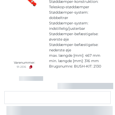
Støddæmper-konstruktion:
Teleskop-støddæmper
Støddæmper-system:
dobbeltrør
Støddæmper-system:
indstillelig/justerbar
Støddæmper-befæstigelse:
øverste øje
Støddæmper-befæstigelse:
nederste øje
max. længde [mm]: 467 mm
min. længde [mm]: 316 mm
Varenummer:
Brugsnumre: BUSH-KIT: 2130
91-2516