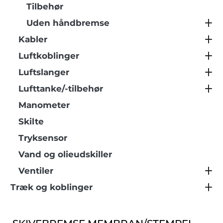
Tilbehør
Uden håndbremse
Kabler
Luftkoblinger
Luftslanger
Lufttanke/-tilbehør
Manometer
Skilte
Tryksensor
Vand og olieudskiller
Ventiler
Træk og koblinger