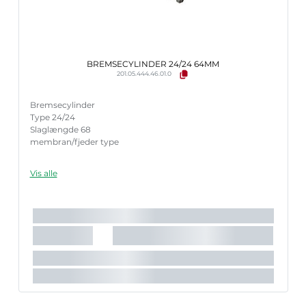
BREMSECYLINDER 24/24 64MM
201.05.444.46.01.0
Bremsecylinder
Type 24/24
Slaglængde 68
membran/fjeder type
Vis alle