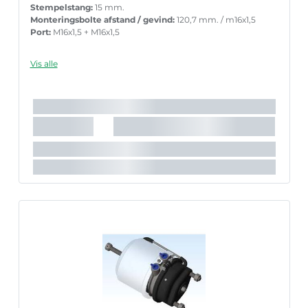
Stempelstang:
15 mm.
Monteringsbolte afstand / gevind:
120,7 mm. / m16x1,5
Port:
M16x1,5 + M16x1,5
Vis alle