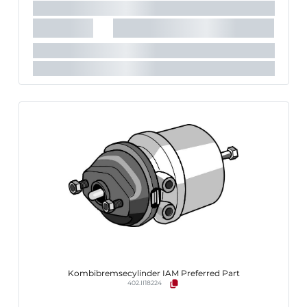
Kombibremsecylinder IAM Preferred Part
402.II18224