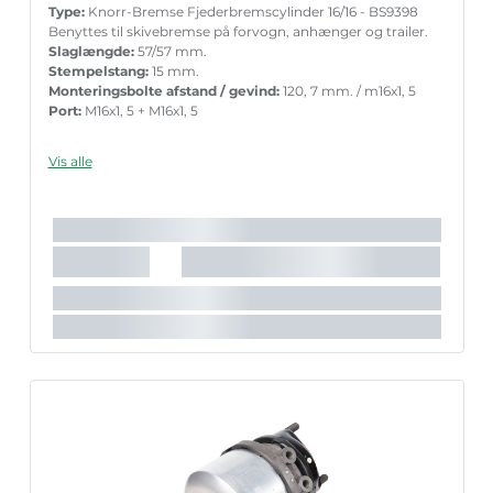
Type:
Knorr-Bremse Fjederbremscylinder 16/16 - BS9398
Benyttes til skivebremse på forvogn, anhænger og trailer.
Slaglængde:
57/57 mm.
Stempelstang:
15 mm.
Monteringsbolte afstand / gevind:
120, 7 mm. / m16x1, 5
Port:
M16x1, 5 + M16x1, 5
Vis alle