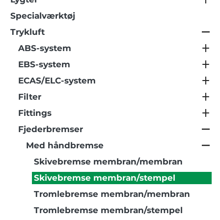
Specialværktøj
Trykluft
ABS-system
EBS-system
ECAS/ELC-system
Filter
Fittings
Fjederbremser
Med håndbremse
Skivebremse membran/membran
Skivebremse membran/stempel
Tromlebremse membran/membran
Tromlebremse membran/stempel