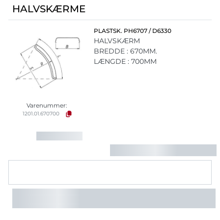
HALVSKÆRME
PLASTSK. PH6707 / D6330
HALVSKÆRM
BREDDE : 670MM.
LÆNGDE : 700MM
Varenummer:
1201.01.670700