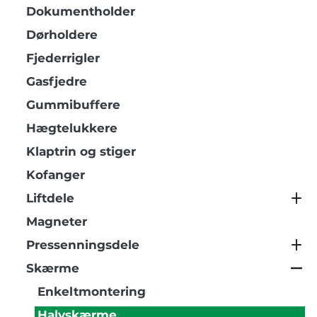
Dokumentholder
Dørholdere
Fjederrigler
Gasfjedre
Gummibuffere
Hægtelukkere
Klaptrin og stiger
Kofanger
Liftdele
Magneter
Pressenningsdele
Skærme
Enkeltmontering
Halvskærme