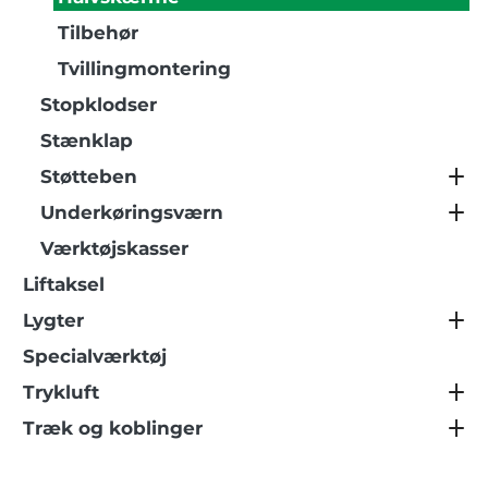
Tilbehør
Tvillingmontering
Stopklodser
Stænklap
Støtteben
Underkøringsværn
Værktøjskasser
Liftaksel
Lygter
Specialværktøj
Trykluft
Træk og koblinger