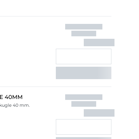
E 40MM
ekugle 40 mm.