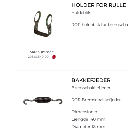
HOLDER FOR RULLE
Holdeblik
ROR holdeblik for bremseba
Varenummer:
203.66.549-00
BAKKEFJEDER
Bremsebakkefjeder
ROR Bremsebakkefjeder
Dimensioner:
Længde 140 mm.
Diameter 18 mm.