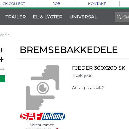
LICK COLLECT
JOB
KONTAKT
TRAILER
EL & LYGTER
UNIVERSAL
edele
BREMSEBAKKEDELE
FJEDER 300X200 SK
Trækfjeder
Antal pr. aksel: 2
Varenummer: