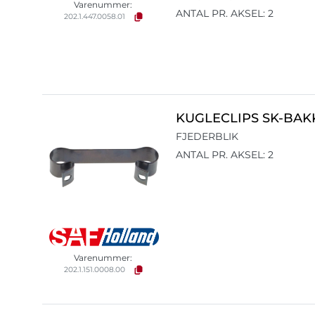
Varenummer:
ANTAL PR. AKSEL: 2
202.1.447.0058.01
KUGLECLIPS SK-BAK
FJEDERBLIK
ANTAL PR. AKSEL: 2
Varenummer:
202.1.151.0008.00