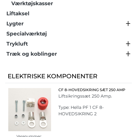
Værktøjskasser
Liftaksel
Lygter
Specialværktøj
Trykluft
Træk og koblinger
ELEKTRISKE KOMPONENTER
CF 8-HOVEDSIKRING SÆT 250 AMP
Liftsikringssæt 250 Amp.
Type: Hella PF 1 CF 8-
HOVEDSIKRING 2
Varenummer: