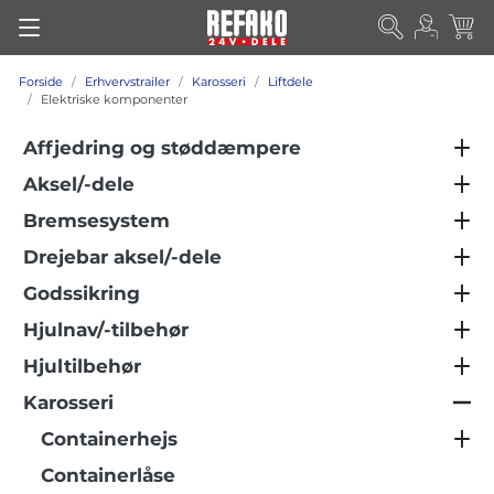
Forside
Erhvervstrailer
Karosseri
Liftdele
Elektriske komponenter
Affjedring og støddæmpere
Aksel/-dele
Bremsesystem
Drejebar aksel/-dele
Godssikring
Hjulnav/-tilbehør
Hjultilbehør
Karosseri
Containerhejs
Containerlåse