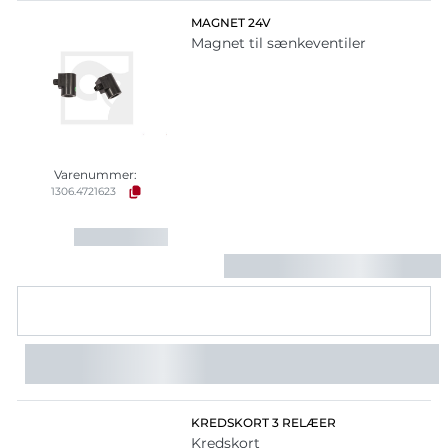
MAGNET 24V
Magnet til sænkeventiler
Varenummer:
1306.4721623
KREDSKORT 3 RELÆER
Kredskort