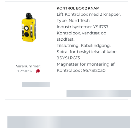
KONTROL BOX 2 KNAP
Lift Kontrolbox med 2 knapper.
Type: Nord Tech
Industrisystemer YSI1737
Kontrolbox, vandtæt og
stødfast.
Tilslutning: Kabelindgang.
Spiral for beskyttelse af kabel:
95.YSI.PG13
Magnetter for montering af
Varenummer:
Kontrolbox : 95.YSI2030
95.YSI1737