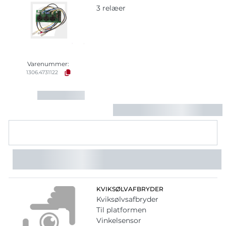
3 relæer
Varenummer:
1306.4731122
KVIKSØLVAFBRYDER
Kviksølvsafbryder
Til platformen
Vinkelsensor