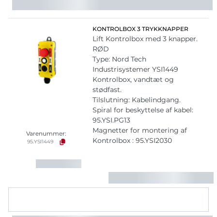
KONTROLBOX 3 TRYKKNAPPER
Lift Kontrolbox med 3 knapper.
RØD
Type: Nord Tech
Industrisystemer YSI1449
Kontrolbox, vandtæt og
stødfast.
Tilslutning: Kabelindgang.
Spiral for beskyttelse af kabel:
95.YSI.PG13
Magnetter for montering af
Varenummer:
Kontrolbox : 95.YSI2030
95.YSI1449