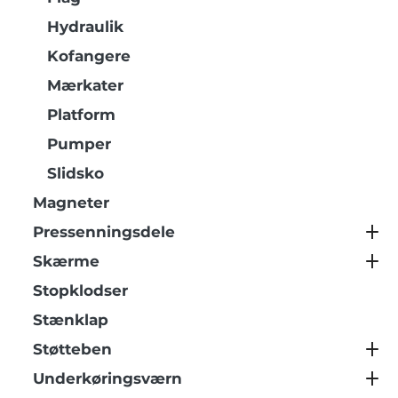
Hydraulik
Kofangere
Mærkater
Platform
Pumper
Slidsko
Magneter
Pressenningsdele
Skærme
Stopklodser
Stænklap
Støtteben
Underkøringsværn