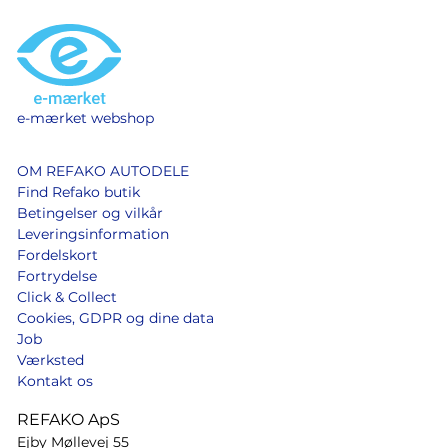
e-mærket webshop
OM REFAKO AUTODELE
Find Refako butik
Betingelser og vilkår
Leveringsinformation
Fordelskort
Fortrydelse
Click & Collect
Cookies, GDPR og dine data
Job
Værksted
Kontakt os
REFAKO ApS
Ejby Møllevej 55