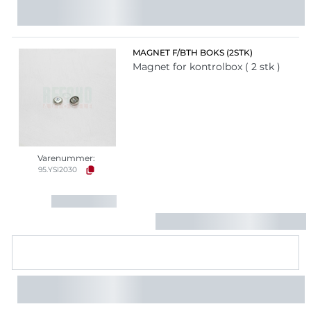
MAGNET F/BTH BOKS (2STK)
Magnet for kontrolbox ( 2 stk )
Varenummer:
95.YSI2030