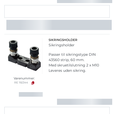
SIKRINGSHOLDER
Sikringsholder
Passer til sikringstype DIN
43560 strip, 60 mm.
Med skruetilslutning 2 x M10
Leveres uden sikring.
Varenummer:
RE 192344