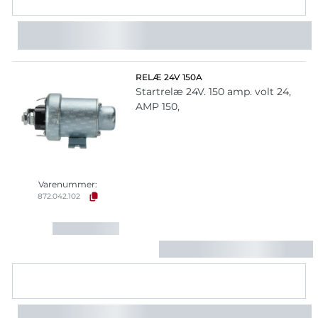
RELÆ 24V 150A
Startrelæ 24V. 150 amp. volt 24,
AMP 150,
Varenummer:
872.042.102