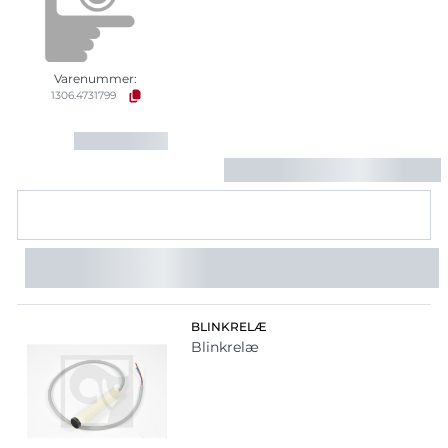
Varenummer:
1306.4731799
BLINKRELÆ
Blinkrelæ