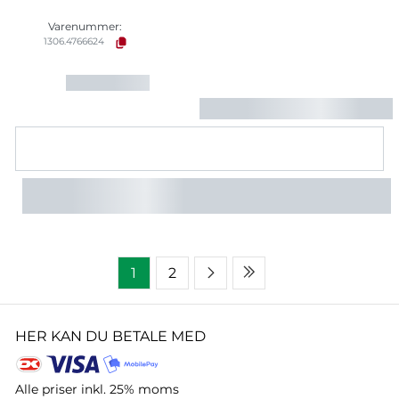
Varenummer:
1306.4766624
1
2
HER KAN DU BETALE MED
Alle priser inkl. 25% moms