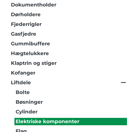
Dokumentholder
Dørholdere
Fjederrigler
Gasfjedre
Gummibuffere
Hægtelukkere
Klaptrin og stiger
Kofanger
Liftdele
Bolte
Bøsninger
Cylinder
Elektriske komponenter
Flag