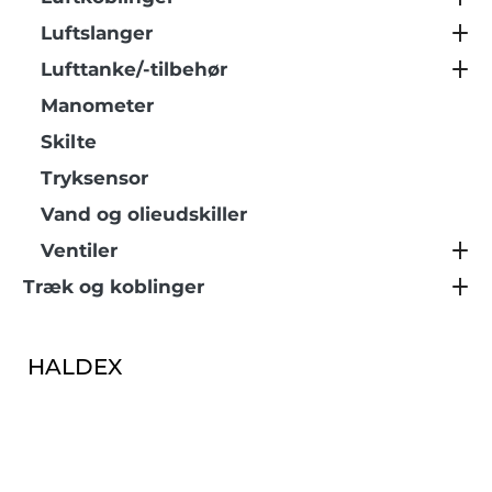
Luftslanger
Lufttanke/-tilbehør
Manometer
Skilte
Tryksensor
Vand og olieudskiller
Ventiler
Træk og koblinger
HALDEX