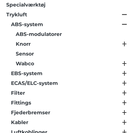
Specialværktøj
Trykluft
ABS-system
ABS-modulatorer
Knorr
Sensor
Wabco
EBS-system
ECAS/ELC-system
Filter
Fittings
Fjederbremser
Kabler
Luftkoblinger