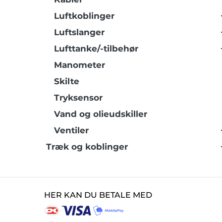
Luftkoblinger
Luftslanger
Lufttanke/-tilbehør
Manometer
Skilte
Tryksensor
Vand og olieudskiller
Ventiler
Træk og koblinger
HER KAN DU BETALE MED