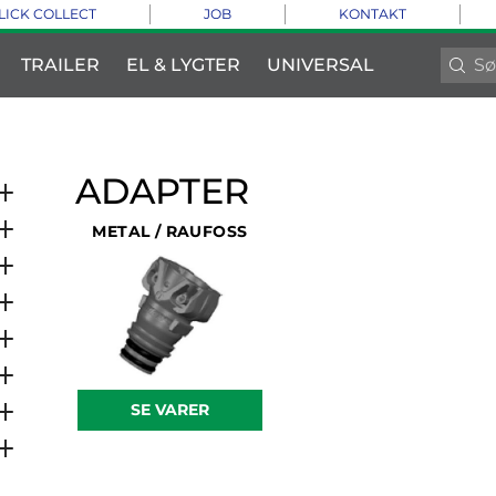
LICK COLLECT
JOB
KONTAKT
TRAILER
EL & LYGTER
UNIVERSAL
ADAPTER
METAL / RAUFOSS
SE VARER