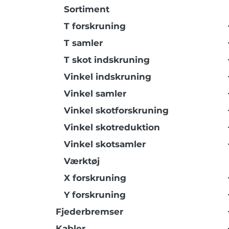
Sortiment
T forskruning
T samler
T skot indskruning
Vinkel indskruning
Vinkel samler
Vinkel skotforskruning
Vinkel skotreduktion
Vinkel skotsamler
Værktøj
X forskruning
Y forskruning
Fjederbremser
Kabler