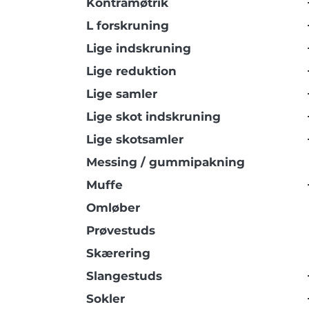
Kontramøtrik
L forskruning
Lige indskruning
Lige reduktion
Lige samler
Lige skot indskruning
Lige skotsamler
Messing / gummipakning
Muffe
Omløber
Prøvestuds
Skærering
Slangestuds
Sokler