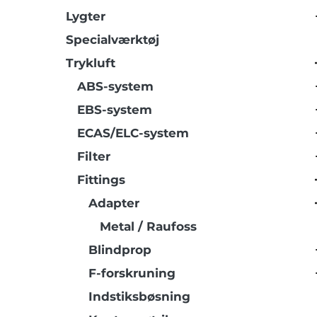
Lygter
Specialværktøj
Trykluft
ABS-system
EBS-system
ECAS/ELC-system
Filter
Fittings
Adapter
Metal / Raufoss
Blindprop
F-forskruning
Indstiksbøsning