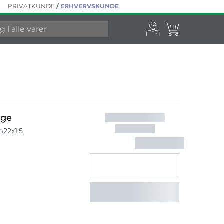
PRIVATKUNDE
/
ERHVERVSKUNDE
nge
m22x1,5