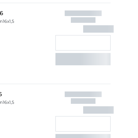
6
m16x1,5
6
m16x1,5