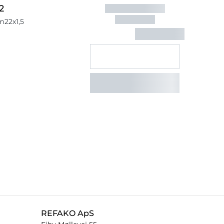
2
m22x1,5
REFAKO ApS