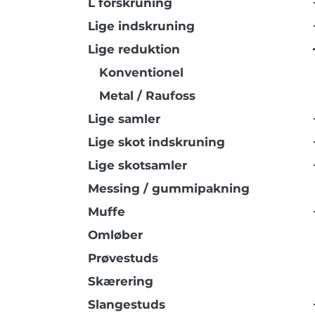
L forskruning
Lige indskruning
Lige reduktion
Konventionel
Metal / Raufoss
Lige samler
Lige skot indskruning
Lige skotsamler
Messing / gummipakning
Muffe
Omløber
Prøvestuds
Skærering
Slangestuds