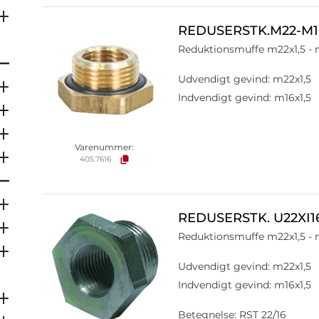
REDUSERSTK.M22-M1
Reduktionsmuffe m22x1,5 - 
Udvendigt gevind: m22x1,5
Indvendigt gevind: m16x1,5
Varenummer:
405.7616
REDUSERSTK. U22XI1
Reduktionsmuffe m22x1,5 - 
Udvendigt gevind: m22x1,5
Indvendigt gevind: m16x1,5
Betegnelse: RST 22/16