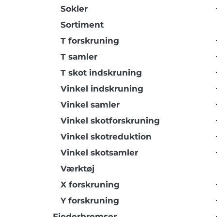
Sokler
Sortiment
T forskruning
T samler
T skot indskruning
Vinkel indskruning
Vinkel samler
Vinkel skotforskruning
Vinkel skotreduktion
Vinkel skotsamler
Værktøj
X forskruning
Y forskruning
Fjederbremser