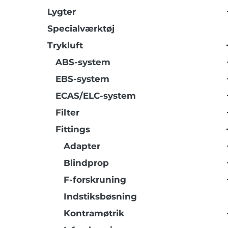
Lygter
Specialværktøj
Trykluft
ABS-system
EBS-system
ECAS/ELC-system
Filter
Fittings
Adapter
Blindprop
F-forskruning
Indstiksbøsning
Kontramøtrik