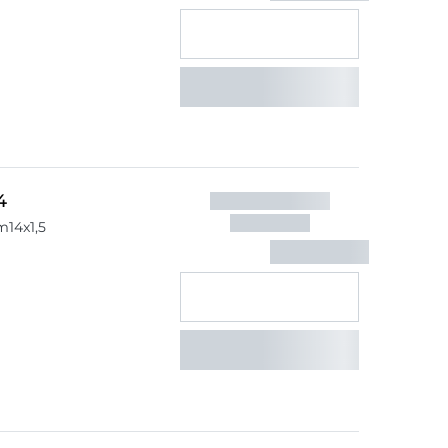
4
m14x1,5