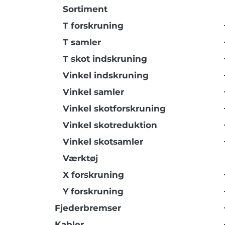
Sortiment
T forskruning
T samler
T skot indskruning
Vinkel indskruning
Vinkel samler
Vinkel skotforskruning
Vinkel skotreduktion
Vinkel skotsamler
Værktøj
X forskruning
Y forskruning
Fjederbremser
Kabler