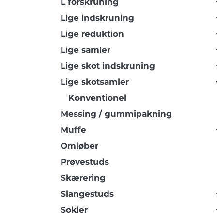
L forskruning
Lige indskruning
Lige reduktion
Lige samler
Lige skot indskruning
Lige skotsamler
Konventionel
Messing / gummipakning
Muffe
Omløber
Prøvestuds
Skærering
Slangestuds
Sokler