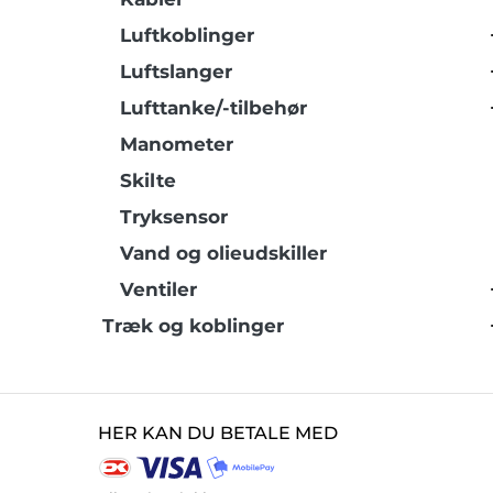
Luftkoblinger
Luftslanger
Lufttanke/-tilbehør
Manometer
Skilte
Tryksensor
Vand og olieudskiller
Ventiler
Træk og koblinger
HER KAN DU BETALE MED