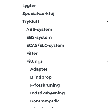
Lygter
Specialværktøj
Trykluft
ABS-system
EBS-system
ECAS/ELC-system
Filter
Fittings
Adapter
Blindprop
F-forskruning
Indstiksbøsning
Kontramøtrik