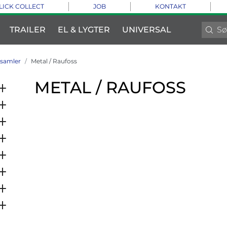
LICK COLLECT
JOB
KONTAKT
TRAILER
EL & LYGTER
UNIVERSAL
tsamler
Metal / Raufoss
METAL / RAUFOSS