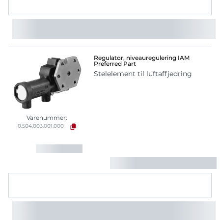
Regulator, niveauregulering IAM
Preferred Part
Stelelement til luftaffjedring
Varenummer:
0.504.003.001.000