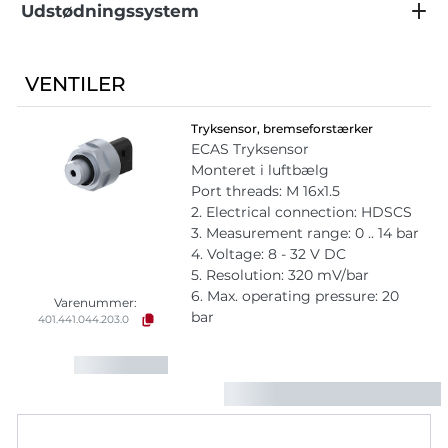
Udstødningssystem
VENTILER
Tryksensor, bremseforstærker
ECAS Tryksensor
Monteret i luftbælg
Port threads: M 16x1.5
2. Electrical connection: HDSCS
3. Measurement range: 0 .. 14 bar
4. Voltage: 8 - 32 V DC
5. Resolution: 320 mV/bar
6. Max. operating pressure: 20
Varenummer:
bar
401.441.044.203.0