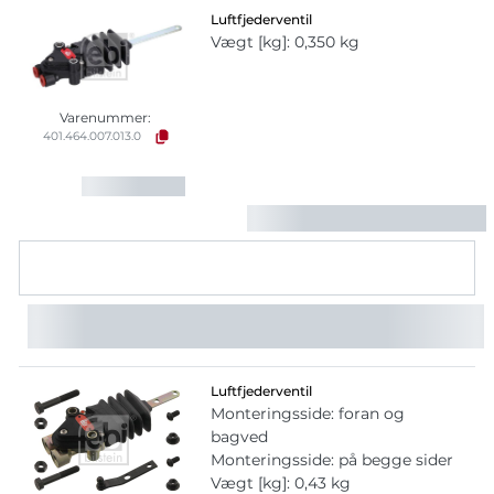
Luftfjederventil
Vægt [kg]: 0,350 kg
Varenummer:
401.464.007.013.0
Luftfjederventil
Monteringsside: foran og
bagved
Monteringsside: på begge sider
Vægt [kg]: 0,43 kg