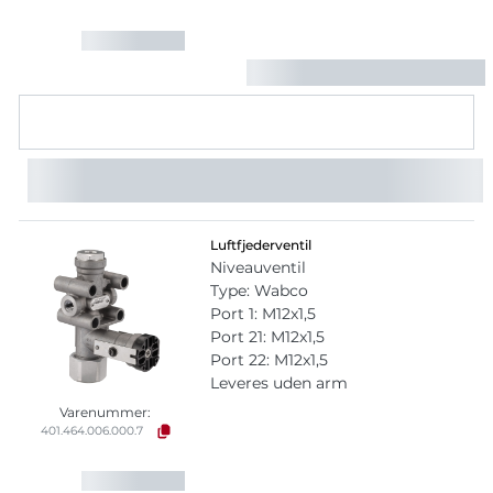
Luftfjederventil
Niveauventil
Type: Wabco
Port 1: M12x1,5
Port 21: M12x1,5
Port 22: M12x1,5
Leveres uden arm
Varenummer:
401.464.006.000.7