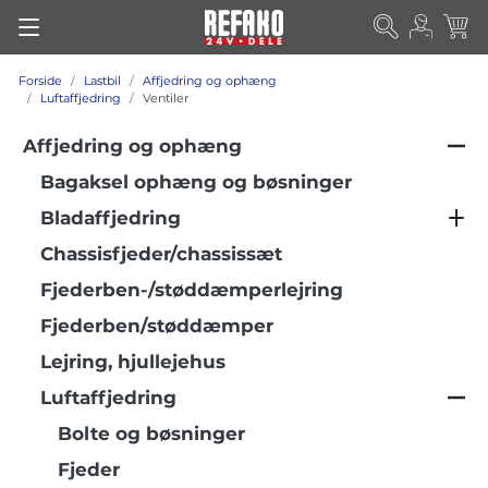
Forside
Lastbil
Affjedring og ophæng
Luftaffjedring
Ventiler
Affjedring og ophæng
Bagaksel ophæng og bøsninger
Bladaffjedring
Chassisfjeder/chassissæt
Fjederben-/støddæmperlejring
Fjederben/støddæmper
Lejring, hjullejehus
Luftaffjedring
Bolte og bøsninger
Fjeder