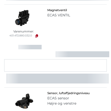
Magnetventil
ECAS VENTIL
Varenummer:
401.472.880.032.0
Sensor, luftaffjedringsniveau
ECAS sensor
Højre og venstre