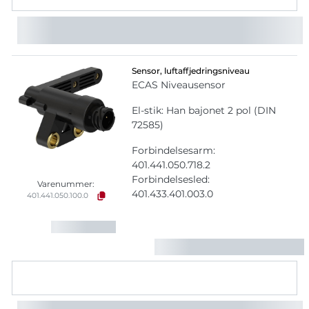
Sensor, luftaffjedringsniveau
ECAS Niveausensor
El-stik: Han bajonet 2 pol (DIN
72585)
Forbindelsesarm:
401.441.050.718.2
Forbindelsesled:
Varenummer:
401.433.401.003.0
401.441.050.100.0