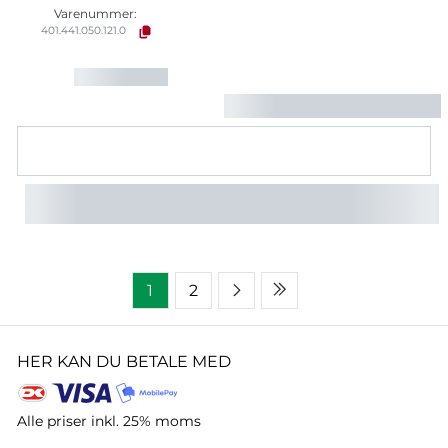
Varenummer:
401.441.050.121.0
1
2
HER KAN DU BETALE MED
Alle priser inkl. 25% moms