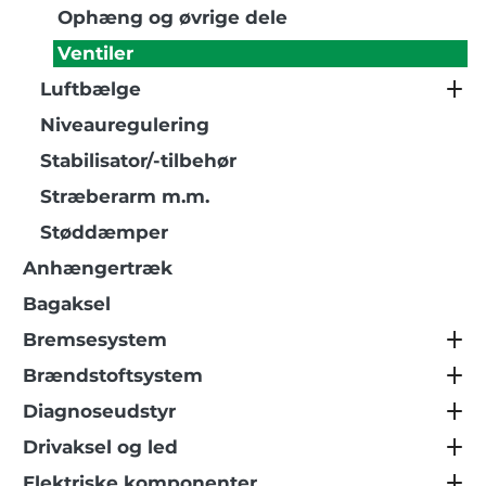
Ophæng og øvrige dele
Ventiler
Luftbælge
Niveauregulering
Stabilisator/-tilbehør
Stræberarm m.m.
Støddæmper
Anhængertræk
Bagaksel
Bremsesystem
Brændstoftsystem
Diagnoseudstyr
Drivaksel og led
Elektriske komponenter