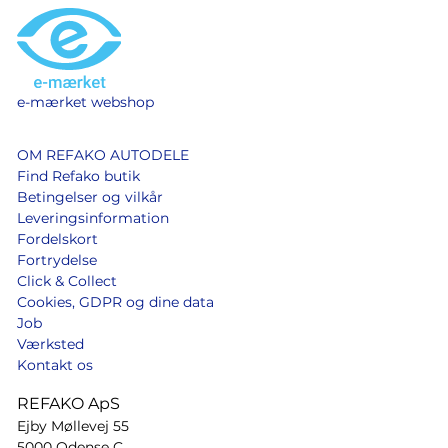
e-mærket webshop
OM REFAKO AUTODELE
Find Refako butik
Betingelser og vilkår
Leveringsinformation
Fordelskort
Fortrydelse
Click & Collect
Cookies, GDPR og dine data
Job
Værksted
Kontakt os
REFAKO ApS
Ejby Møllevej 55
5000 Odense C