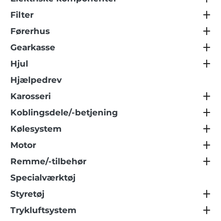
Filter
Førerhus
Gearkasse
Hjul
Hjælpedrev
Karosseri
Koblingsdele/-betjening
Kølesystem
Motor
Remme/-tilbehør
Specialværktøj
Styretøj
Trykluftsystem