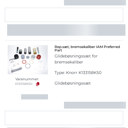
Rep.sæt, bremsekaliber IAM Preferred
Part
Glidebøsningssæt for
bremsekaliber
Type: Knorr K133158K50
Varenummer:
Glidebøsningssæt
K133158K50