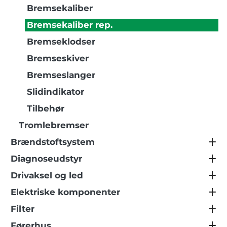
Bremsekaliber
Bremsekaliber rep.
Bremseklodser
Bremseskiver
Bremseslanger
Slidindikator
Tilbehør
Tromlebremser
Brændstoftsystem
Diagnoseudstyr
Drivaksel og led
Elektriske komponenter
Filter
Førerhus