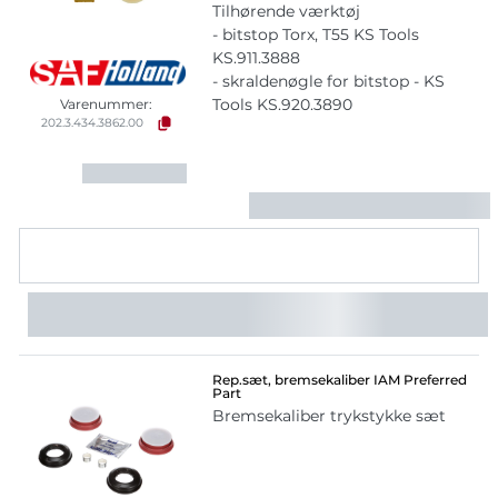
Tilhørende værktøj
- bitstop Torx, T55 KS Tools
KS.911.3888
- skraldenøgle for bitstop - KS
Tools KS.920.3890
Varenummer:
202.3.434.3862.00
Rep.sæt, bremsekaliber IAM Preferred
Part
Bremsekaliber trykstykke sæt