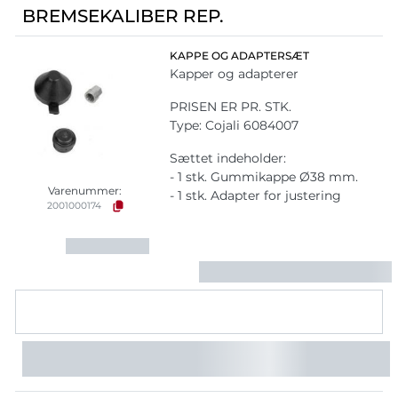
BREMSEKALIBER REP.
KAPPE OG ADAPTERSÆT
Kapper og adapterer
PRISEN ER PR. STK.
Type: Cojali 6084007
Sættet indeholder:
- 1 stk. Gummikappe Ø38 mm.
Varenummer:
- 1 stk. Adapter for justering
2001000174