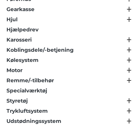
Gearkasse
Hjul
Hjælpedrev
Karosseri
Koblingsdele/-betjening
Kølesystem
Motor
Remme/-tilbehør
Specialværktøj
Styretøj
Trykluftsystem
Udstødningssystem