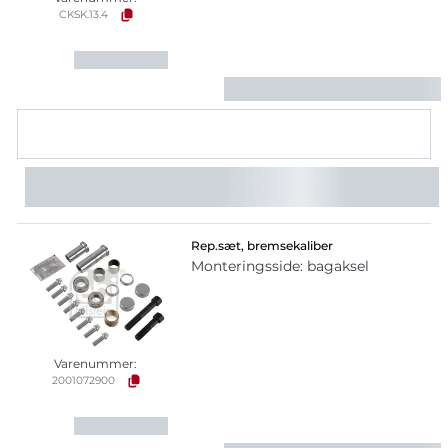
CKSK.13.4
Rep.sæt, bremsekaliber
Monteringsside: bagaksel
Varenummer:
2001072900