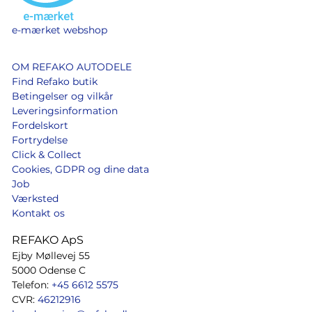
e-mærket webshop
OM REFAKO AUTODELE
Find Refako butik
Betingelser og vilkår
Leveringsinformation
Fordelskort
Fortrydelse
Click & Collect
Cookies, GDPR og dine data
Job
Værksted
Kontakt os
REFAKO ApS
Ejby Møllevej 55
5000 Odense C
Telefon:
+45 6612 5575
CVR:
46212916