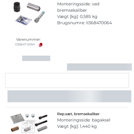
Monteringsside: ved
bremsekaliber
Vægt [kg]: 0,585 kg
Brugsnumre: II368470064
Varenummer:
II36847-0064
Rep.sæt, bremsekaliber
Monteringsside: bagaksel
Vægt [kg]: 1,440 kg