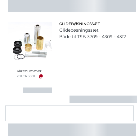
GLIDEBØSNINGSSÆT
Glidebøsningssæt
Både til TSB 3709 - 4309 - 4312
Varenummer:
201.CR5001