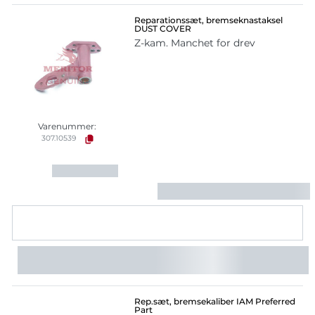
Reparationssæt, bremseknastaksel
DUST COVER
Z-kam. Manchet for drev
Varenummer:
307.10539
Rep.sæt, bremsekaliber IAM Preferred
Part