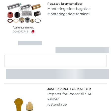
Rep.sæt, bremsekaliber
Monteringsside: bagaksel
Monteringsside: foraksel
Varenummer:
2001072748
JUSTERSKRUE FOR KALIBER
Rep.sæt for Passer til SAF
kaliber
justerskrue