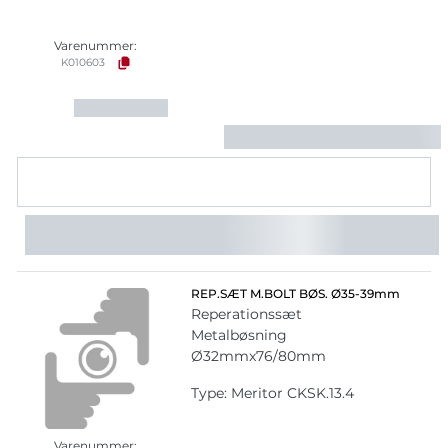
Varenummer:
K010603
REP.SÆT M.BOLT BØS. Ø35-39mm
Reperationssæt
Metalbøsning
Ø32mmx76/80mm
Type: Meritor CKSK.13.4
Varenummer: