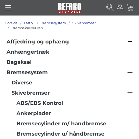
Forside
Lastbil
Bremsesystem
Skivebremser
Bremsekaliber rep.
Affjedring og ophæng
Anhængertræk
Bagaksel
Bremsesystem
Diverse
Skivebremser
ABS/EBS Kontrol
Ankerplader
Bremsecylinder m/ håndbremse
Bremsecylinder u/ håndbremse