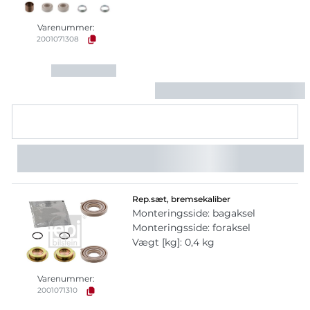
Varenummer:
2001071308
Rep.sæt, bremsekaliber
Monteringsside: bagaksel
Monteringsside: foraksel
Vægt [kg]: 0,4 kg
Varenummer:
2001071310