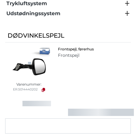
Trykluftsystem
Udstødningssystem
DØDVINKELSPEJL
Frontspejl, førerhus
Frontspejl
Varenummer:
ER.5014440202