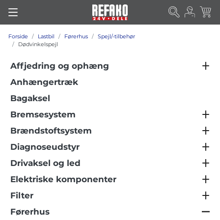
Forside
Lastbil
Førerhus
Spejl/-tilbehør
Dødvinkelspejl
Affjedring og ophæng
Anhængertræk
Bagaksel
Bremsesystem
Brændstoftsystem
Diagnoseudstyr
Drivaksel og led
Elektriske komponenter
Filter
Førerhus