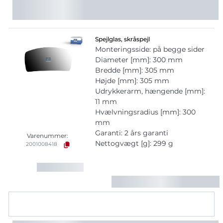
Spejlglas, skråspejl
Monteringsside: på begge sider
Diameter [mm]: 300 mm
Bredde [mm]: 305 mm
Højde [mm]: 305 mm
Udrykkerarm, hængende [mm]:
11 mm
Hvælvningsradius [mm]: 300
mm
Garanti: 2 års garanti
Varenummer:
Nettogvægt [g]: 299 g
2001008418