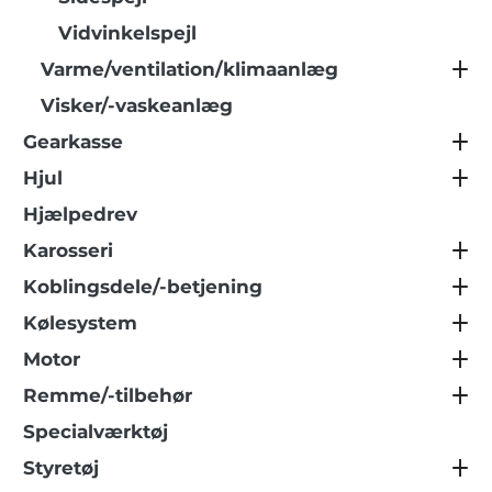
Vidvinkelspejl
Varme/ventilation/klimaanlæg
Visker/-vaskeanlæg
Gearkasse
Hjul
Hjælpedrev
Karosseri
Koblingsdele/-betjening
Kølesystem
Motor
Remme/-tilbehør
Specialværktøj
Styretøj