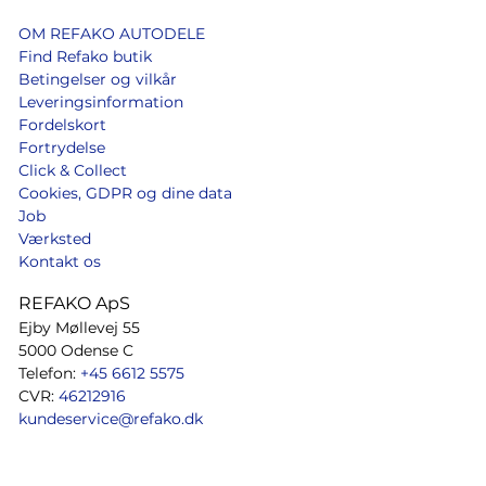
OM REFAKO AUTODELE
Find Refako butik
Betingelser og vilkår
Leveringsinformation
Fordelskort
Fortrydelse
Click & Collect
Cookies, GDPR og dine data
Job
Værksted
Kontakt os
REFAKO ApS
Ejby Møllevej 55
5000 Odense C
Telefon:
+45 6612 5575
CVR:
46212916
kundeservice@refako.dk