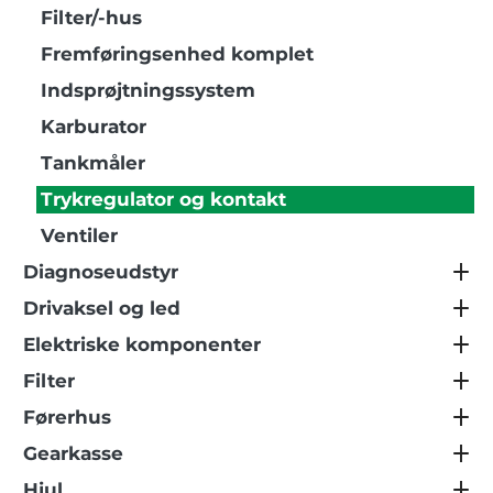
Filter/-hus
Fremføringsenhed komplet
Indsprøjtningssystem
Karburator
Tankmåler
Trykregulator og kontakt
Ventiler
Diagnoseudstyr
Drivaksel og led
Elektriske komponenter
Filter
Førerhus
Gearkasse
Hjul