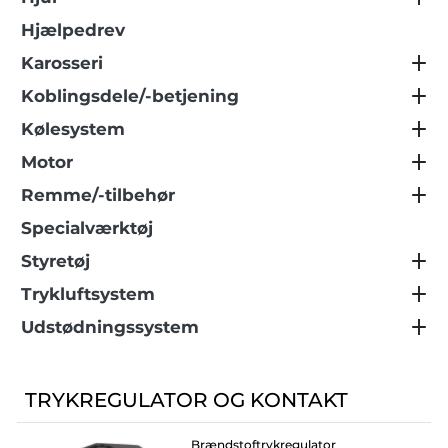
Hjælpedrev
Karosseri
Koblingsdele/-betjening
Kølesystem
Motor
Remme/-tilbehør
Specialværktøj
Styretøj
Trykluftsystem
Udstødningssystem
TRYKREGULATOR OG KONTAKT
Brændstoftrykregulator