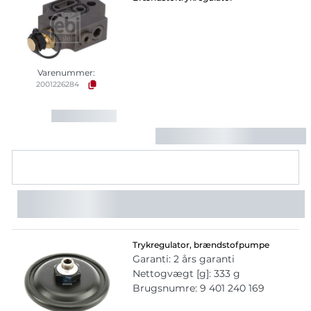
Varenummer:
2001226284
Trykregulator, brændstofpumpe
Garanti: 2 års garanti
Nettogvægt [g]: 333 g
Brugsnumre: 9 401 240 169