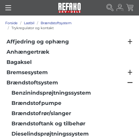
Forside
Lastbil
Brændstoftsystem
Trykregulator og kontakt
Affjedring og ophæng
Anhængertræk
Bagaksel
Bremsesystem
Brændstoftsystem
Benzinindsprøjtningssystem
Brændstofpumpe
Brændstofrør/slanger
Brændstoftank og tilbehør
Dieselindsprøjtningssystem