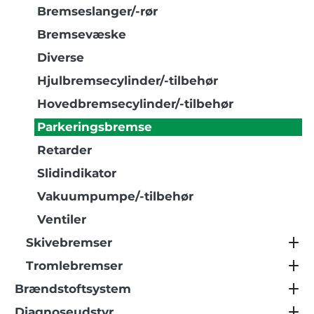
Bremseslanger/-rør
Bremsevæske
Diverse
Hjulbremsecylinder/-tilbehør
Hovedbremsecylinder/-tilbehør
Parkeringsbremse
Retarder
Slidindikator
Vakuumpumpe/-tilbehør
Ventiler
Skivebremser
Tromlebremser
Brændstoftsystem
Diagnoseudstyr