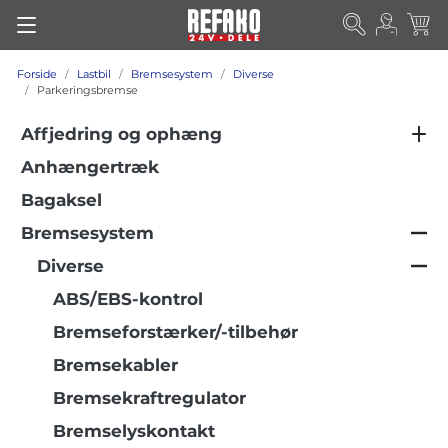
Forside
Lastbil
Bremsesystem
Diverse
Parkeringsbremse
Affjedring og ophæng
Anhængertræk
Bagaksel
Bremsesystem
Diverse
ABS/EBS-kontrol
Bremseforstærker/-tilbehør
Bremsekabler
Bremsekraftregulator
Bremselyskontakt