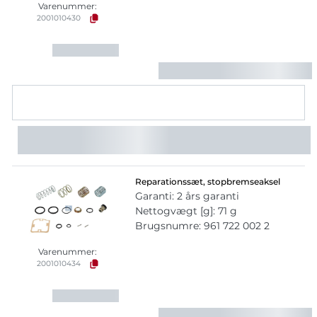
Varenummer:
2001010430
Reparationssæt, stopbremseaksel
Garanti: 2 års garanti
Nettogvægt [g]: 71 g
Brugsnumre: 961 722 002 2
Varenummer:
2001010434