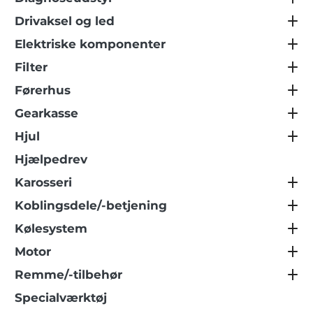
Drivaksel og led
Elektriske komponenter
Filter
Førerhus
Gearkasse
Hjul
Hjælpedrev
Karosseri
Koblingsdele/-betjening
Kølesystem
Motor
Remme/-tilbehør
Specialværktøj