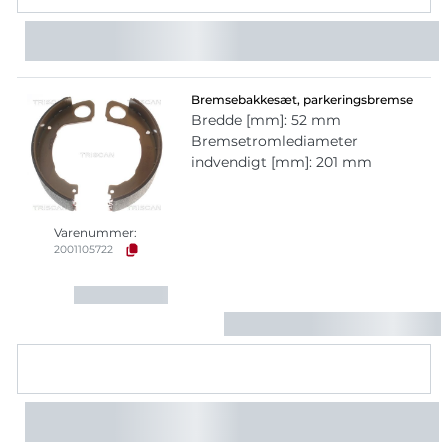
Bremsebakkesæt, parkeringsbremse
Bredde [mm]: 52 mm
Bremsetromlediameter
indvendigt [mm]: 201 mm
Varenummer:
2001105722