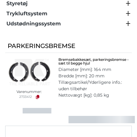
Styretøj
Trykluftsystem
Udstødningssystem
PARKERINGSBREMSE
Bremsebakkesæt, parkeringsbremse -
sæt til begge hjul
Diameter [mm]: 164 mm
Bredde [mm]: 20 mm
Tillægsartikel/Yderligere info.:
uden tilbehør
Varenummer:
Nettovægt [kg]: 0,85 kg
2733412