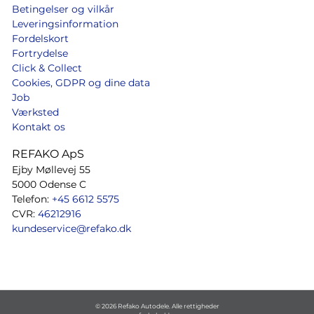
Betingelser og vilkår
Leveringsinformation
Fordelskort
Fortrydelse
Click & Collect
Cookies, GDPR og dine data
Job
Værksted
Kontakt os
REFAKO ApS
Ejby Møllevej 55
5000 Odense C
Telefon:
+45 6612 5575
CVR:
46212916
kundeservice@refako.dk
© 2026 Refako Autodele. Alle rettigheder