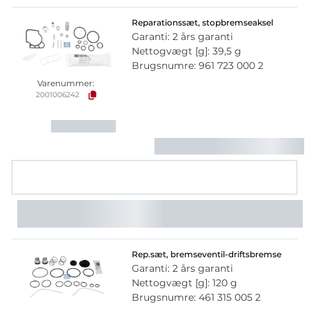
Reparationssæt, stopbremseaksel
Garanti: 2 års garanti
Nettogvægt [g]: 39,5 g
Brugsnumre: 961 723 000 2
Varenummer:
2001006242
Rep.sæt, bremseventil-driftsbremse
Garanti: 2 års garanti
Nettogvægt [g]: 120 g
Brugsnumre: 461 315 005 2