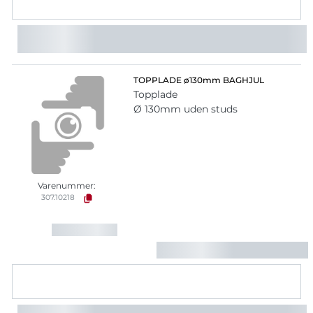
TOPPLADE ø130mm BAGHJUL
Topplade
Ø 130mm uden studs
Varenummer:
307.10218