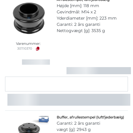
Højde [mm]: 118 mm
Gevindmål: M14 x 2
Yderdiameter [mm]: 223 mm
Garanti: 2 års garanti
Nettogvægt [g]: 3535 g
Varenummer:
307.10370
Buffer, afrullestempel (luftfjederbælg)
Garanti: 2 års garanti
vægt [g]: 2943 g