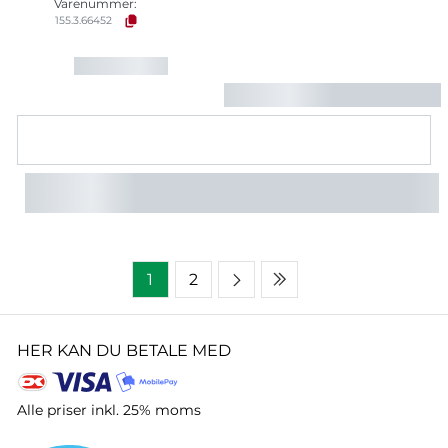
Varenummer:
155.3.66452
1
2
HER KAN DU BETALE MED
Alle priser inkl. 25% moms