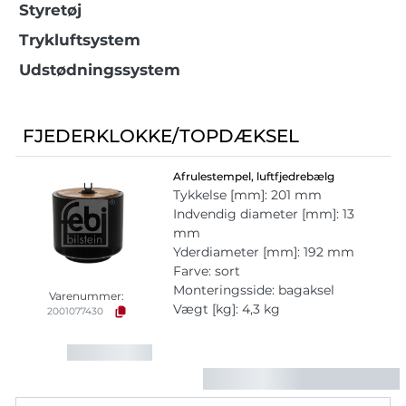
Styretøj
Trykluftsystem
Udstødningssystem
FJEDERKLOKKE/TOPDÆKSEL
Afrulestempel, luftfjedrebælg
Tykkelse [mm]: 201 mm
Indvendig diameter [mm]: 13
mm
Yderdiameter [mm]: 192 mm
Farve: sort
Monteringsside: bagaksel
Varenummer:
Vægt [kg]: 4,3 kg
2001077430