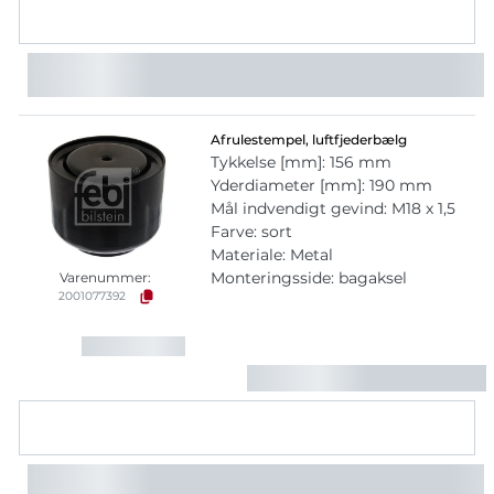
Afrulestempel, luftfjederbælg
Tykkelse [mm]: 156 mm
Yderdiameter [mm]: 190 mm
Mål indvendigt gevind: M18 x 1,5
Farve: sort
Materiale: Metal
Monteringsside: bagaksel
Varenummer:
2001077392