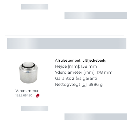
Afrulestempel, luftfjedrebælg
Højde [mm]: 158 mm
Yderdiameter [mm]: 178 mm
Garanti: 2 års garanti
Nettogvægt [g]: 3986 g
Varenummer:
155.3.66450