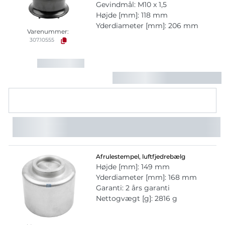
Gevindmål: M10 x 1,5
Højde [mm]: 118 mm
Yderdiameter [mm]: 206 mm
Varenummer:
307.10555
Afrulestempel, luftfjedrebælg
Højde [mm]: 149 mm
Yderdiameter [mm]: 168 mm
Garanti: 2 års garanti
Nettogvægt [g]: 2816 g