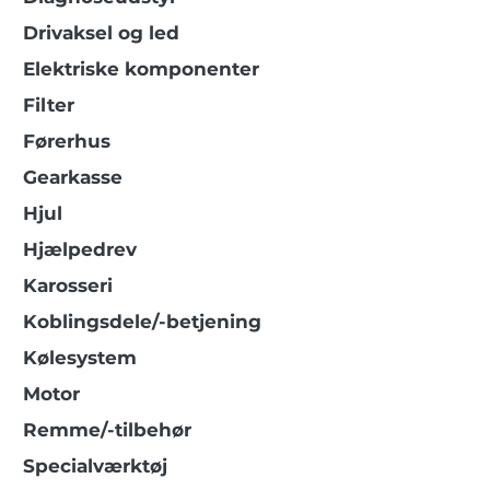
Drivaksel og led
Elektriske komponenter
Filter
Førerhus
Gearkasse
Hjul
Hjælpedrev
Karosseri
Koblingsdele/-betjening
Kølesystem
Motor
Remme/-tilbehør
Specialværktøj