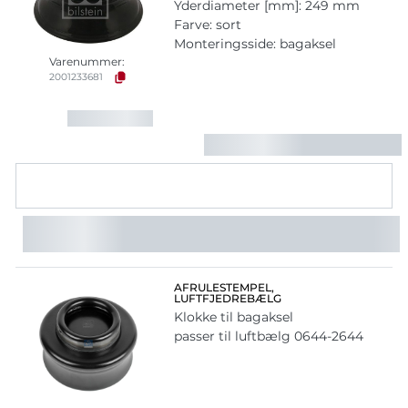
Yderdiameter [mm]: 249 mm
Farve: sort
Monteringsside: bagaksel
Varenummer:
2001233681
AFRULESTEMPEL,
LUFTFJEDREBÆLG
Klokke til bagaksel
passer til luftbælg 0644-2644