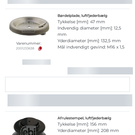
Børdelplade, luftfjederbælg
Tykkelse [mm]: 47 mm
Indvendig diameter [mm]: 12,5
mm
Yderdiameter [mm]: 132,5 mm
Varenummer:
Mål indvendigt gevind: M16 x 1,5
2001233638
Afrulestempel, luftfjederbælg
Tykkelse [mm]: 156 mm
Yderdiameter [mm]: 208 mm