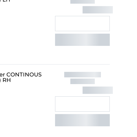
iber CONTINOUS
) RH