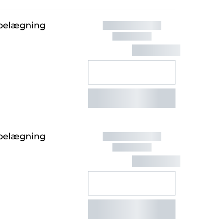
ebelægning
ebelægning