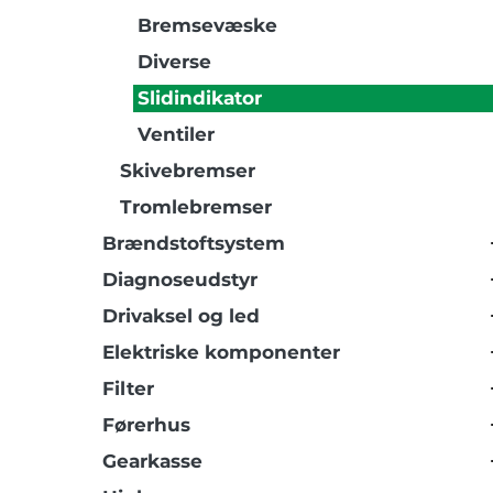
Bremsevæske
Diverse
Slidindikator
Ventiler
Skivebremser
Tromlebremser
Brændstoftsystem
Diagnoseudstyr
Drivaksel og led
Elektriske komponenter
Filter
Førerhus
Gearkasse