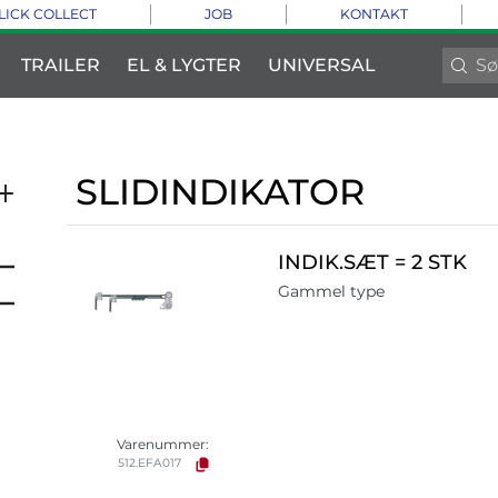
LICK COLLECT
JOB
KONTAKT
TRAILER
EL & LYGTER
UNIVERSAL
SLIDINDIKATOR
INDIK.SÆT = 2 STK
Gammel type
Varenummer:
512.EFA017