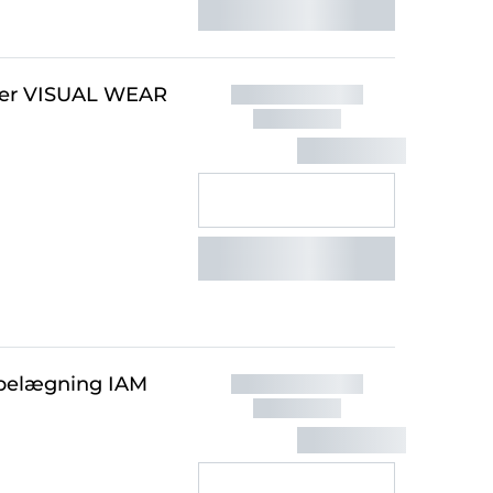
ber VISUAL WEAR
ebelægning IAM