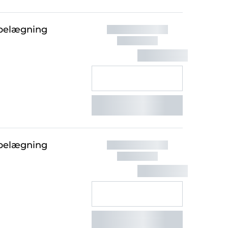
ebelægning
ebelægning