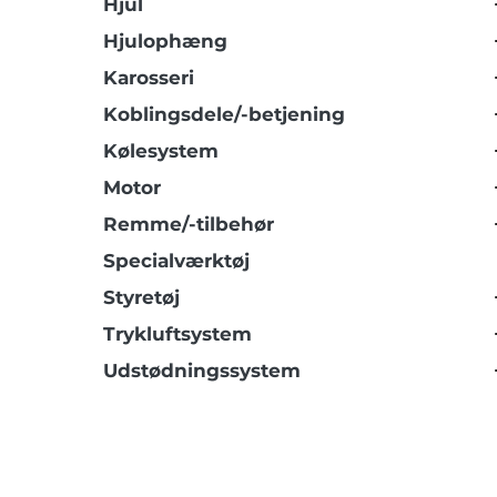
Hjul
Hjulophæng
Karosseri
Koblingsdele/-betjening
Kølesystem
Motor
Remme/-tilbehør
Specialværktøj
Styretøj
Trykluftsystem
Udstødningssystem