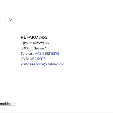
REFAKO ApS
Ejby Møllevej 55
5000 Odense C
Telefon:
+45 6612 5575
CVR:
46212916
kundeservice@refako.dk