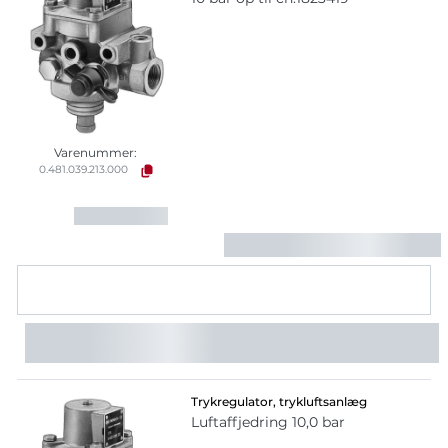
Varenummer:
0.481.039.213.000
Trykregulator, trykluftsanlæg
Luftaffjedring 10,0 bar