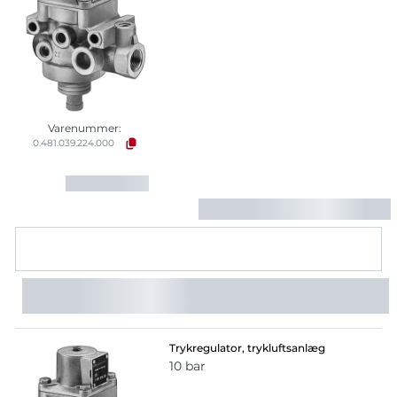
Varenummer:
0.481.039.224.000
Trykregulator, trykluftsanlæg
10 bar