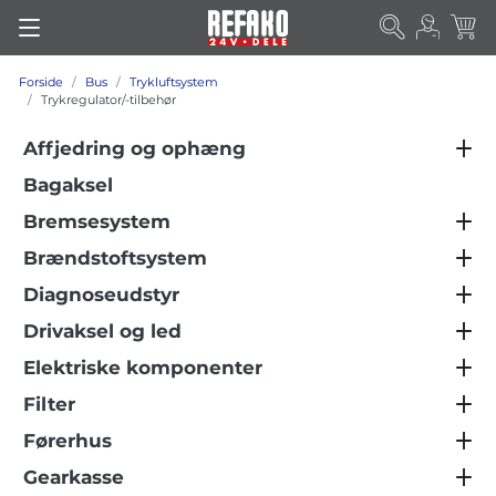
Forside
Bus
Trykluftsystem
Trykregulator/-tilbehør
Affjedring og ophæng
Bagaksel
Bremsesystem
Brændstoftsystem
Diagnoseudstyr
Drivaksel og led
Elektriske komponenter
Filter
Førerhus
Gearkasse