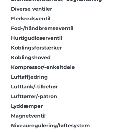
Diverse ventiler
Flerkredsventil
Fod-/håndbremseventil
Hurtigudløserventil
Koblingsforstærker
Koblingshoved
Kompressor/-enkeltdele
Luftaffjedring
Lufttank/-tilbehør
Lufttørrer/-patron
Lyddæmper
Magnetventil
Niveauregulering/løftesystem