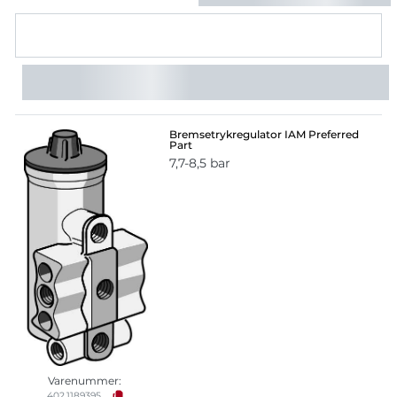
Bremsetrykregulator IAM Preferred
Part
7,7-8,5 bar
Varenummer:
402.1189395