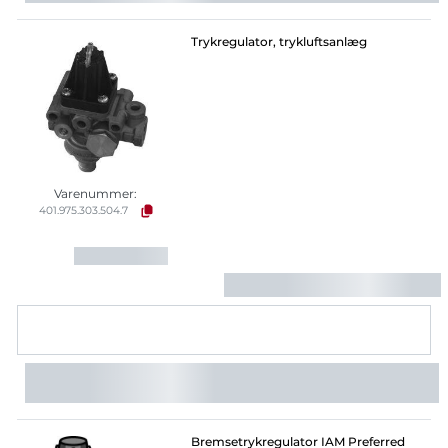
Trykregulator, trykluftsanlæg
Varenummer:
401.975.303.504.7
Bremsetrykregulator IAM Preferred