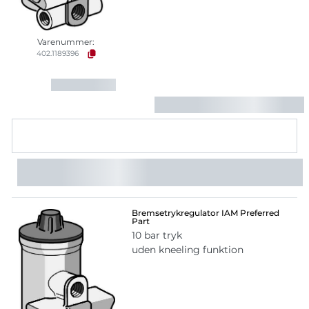
Varenummer:
402.1189396
Bremsetrykregulator IAM Preferred
Part
10 bar tryk
uden kneeling funktion