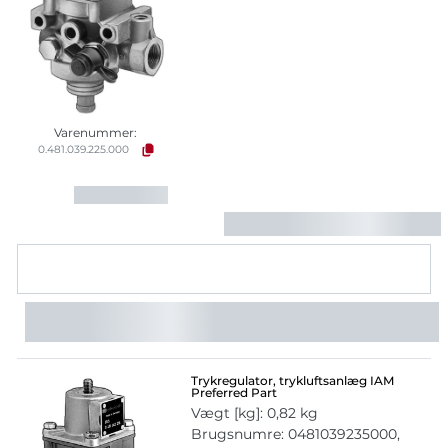
Varenummer:
0.481.039.225.000
Trykregulator, trykluftsanlæg IAM
Preferred Part
Vægt [kg]: 0,82 kg
Brugsnumre: 0481039235000,