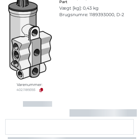
Part
Vægt [kg]: 0,43 kg
Brugsnumre: 1189393000, D-2
Varenummer:
402.1189393