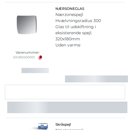
NÆRSONEGLAS
Nærzonespejl
Hvælvningsradius 300
Glas til udskiftning i
eksisterende spejl.
320x180mm
Uden varme
Varenummer:
ER.930200001
Skråspejl