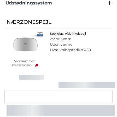
Udstødningssystem
NÆRZONESPEJL
Spejlglas, vidvinkelspejl
255x150mm
Uden varme
Hvælvningsradius 450
Varenummer:
ER.098390260