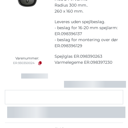
Radius 300 mm..
260 x 160 mm.
Leveres uden spejlbeslag.
- beslag for 16-20 mm spejlarm:
ER.098396137
- beslag for montering over dør
ER.098396129
Spejlglas ER.098390263
Varenummer:
Varmelegeme ER.098397230
ER.930350024