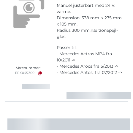
Manuel justerbart med 24 V.
varme.
Dimension: 338 mm. x 275 mm.
x 105 mm.
Radius 300 mm.nærzonepejl-
glas.
Passer til:
- Mercedes Actros MP4 fra
10/2011 ->
- Mercedes Arocs fra 5/2013 ->
Varenummer:
- Mercedes Antos, fra 07/2012 ->
ER.S045.300