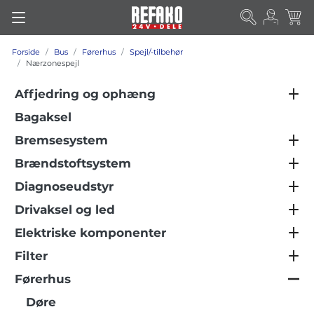
Forside
Bus
Førerhus
Spejl/-tilbehør
Nærzonespejl
Affjedring og ophæng
Bagaksel
Bremsesystem
Brændstoftsystem
Diagnoseudstyr
Drivaksel og led
Elektriske komponenter
Filter
Førerhus
Døre