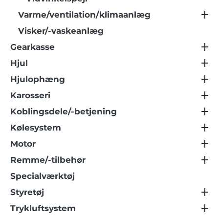
Varme/ventilation/klimaanlæg
Visker/-vaskeanlæg
Gearkasse
Hjul
Hjulophæng
Karosseri
Koblingsdele/-betjening
Kølesystem
Motor
Remme/-tilbehør
Specialværktøj
Styretøj
Trykluftsystem