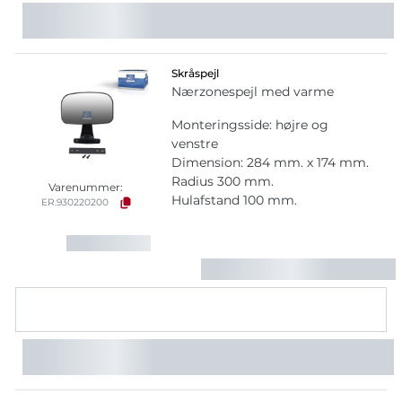
Skråspejl
Nærzonespejl med varme
Monteringsside: højre og
venstre
Dimension: 284 mm. x 174 mm.
Radius 300 mm.
Varenummer:
Hulafstand 100 mm.
ER.930220200