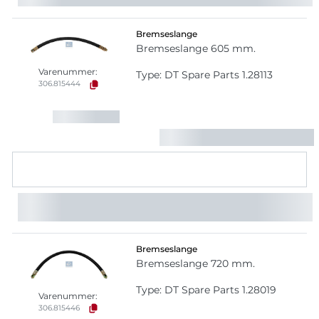
Bremseslange
Bremseslange 605 mm.
Varenummer:
Type: DT Spare Parts 1.28113
306.815444
Bremseslange
Bremseslange 720 mm.
Type: DT Spare Parts 1.28019
Varenummer:
306.815446