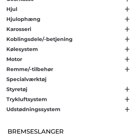
Hjul
Hjulophæng
Karosseri
Koblingsdele/-betjening
Kølesystem
Motor
Remme/-tilbehør
Specialværktøj
Styretøj
Trykluftsystem
Udstødningssystem
BREMSESLANGER