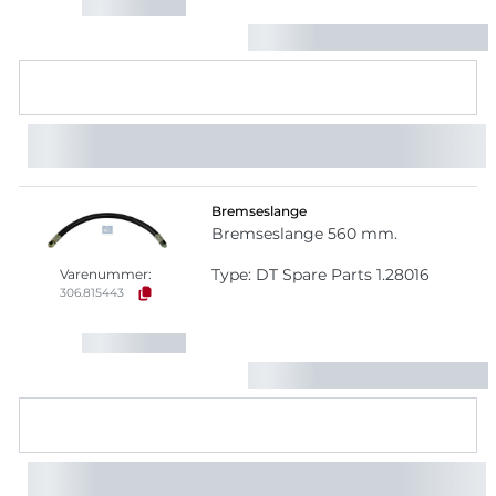
Bremseslange
Bremseslange 560 mm.
Type: DT Spare Parts 1.28016
Varenummer:
306.815443