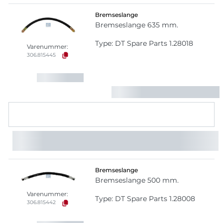
Bremseslange
Bremseslange 635 mm.
Type: DT Spare Parts 1.28018
Varenummer:
306.815445
Bremseslange
Bremseslange 500 mm.
Varenummer:
Type: DT Spare Parts 1.28008
306.815442