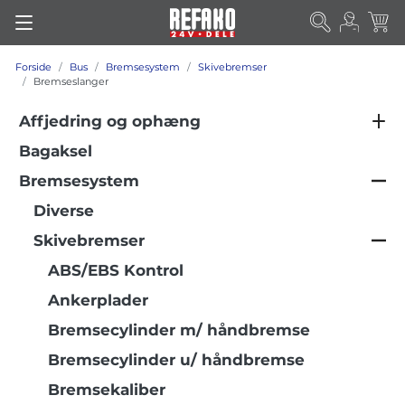
Forside
Bus
Bremsesystem
Skivebremser
Bremseslanger
Affjedring og ophæng
Bagaksel
Bremsesystem
Diverse
Skivebremser
ABS/EBS Kontrol
Ankerplader
Bremsecylinder m/ håndbremse
Bremsecylinder u/ håndbremse
Bremsekaliber