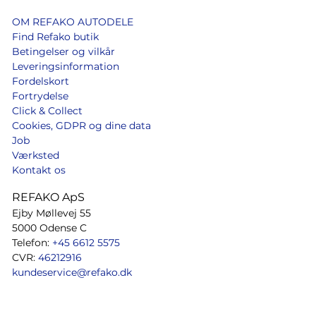
OM REFAKO AUTODELE
Find Refako butik
Betingelser og vilkår
Leveringsinformation
Fordelskort
Fortrydelse
Click & Collect
Cookies, GDPR og dine data
Job
Værksted
Kontakt os
REFAKO ApS
Ejby Møllevej 55
5000 Odense C
Telefon:
+45 6612 5575
CVR:
46212916
kundeservice@refako.dk