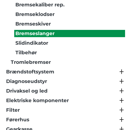
Bremsekaliber rep.
Bremseklodser
Bremseskiver
Bremseslanger
Slidindikator
Tilbehør
Tromlebremser
Brændstoftsystem
Diagnoseudstyr
Drivaksel og led
Elektriske komponenter
Filter
Førerhus
Gearkasse