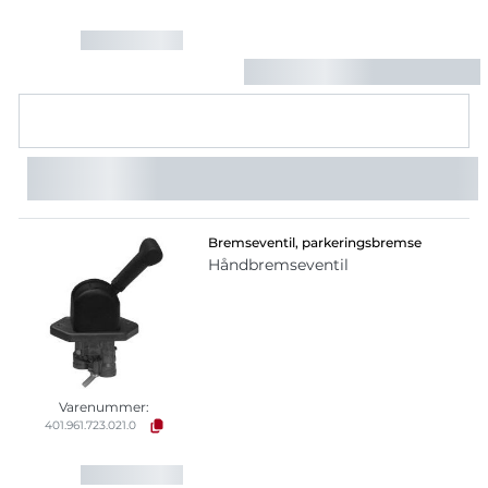
Bremseventil, parkeringsbremse
Håndbremseventil
Varenummer:
401.961.723.021.0