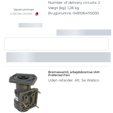
Number of delivery circuits: 2
Vægt [kg]: 1,28 kg
Varenummer:
Brugsnumre: 0481064115000
0.481.064.115.000
Bremseventil, arbejdsbremse IAM
Preferred Part
Uden retarder. Alt. Se Wabco