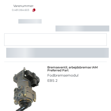
Varenummer:
0.481.064.603
Bremseventil, arbejdsbremse IAM
Preferred Part
Fodbremsemodul
EBS 2