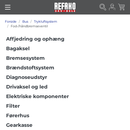
Forside
Bus
Trykluftsystem
Fod-/håndbremseventil
Affjedring og ophæng
Bagaksel
Bremsesystem
Brændstoftsystem
Diagnoseudstyr
Drivaksel og led
Elektriske komponenter
Filter
Førerhus
Gearkasse