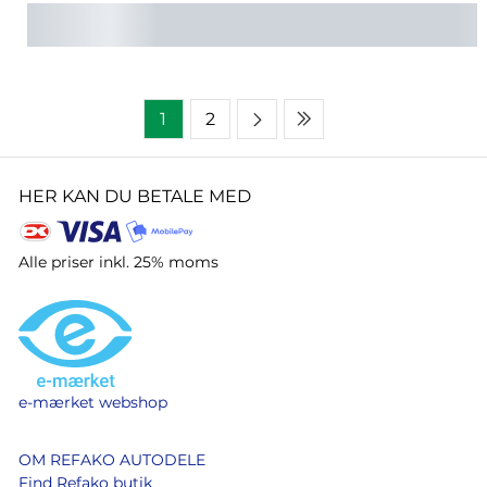
1
2
HER KAN DU BETALE MED
Alle priser inkl. 25% moms
e-mærket webshop
OM REFAKO AUTODELE
Find Refako butik