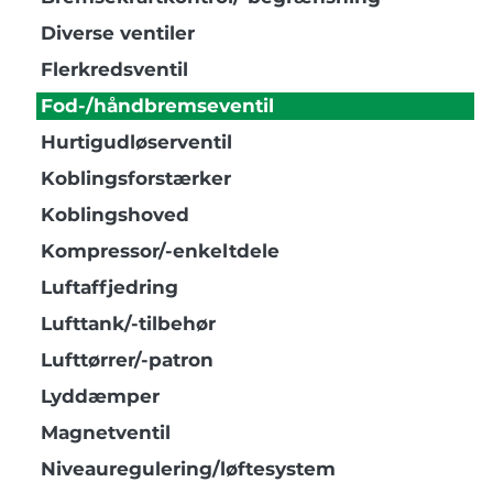
Diverse ventiler
Flerkredsventil
Fod-/håndbremseventil
Hurtigudløserventil
Koblingsforstærker
Koblingshoved
Kompressor/-enkeltdele
Luftaffjedring
Lufttank/-tilbehør
Lufttørrer/-patron
Lyddæmper
Magnetventil
Niveauregulering/løftesystem