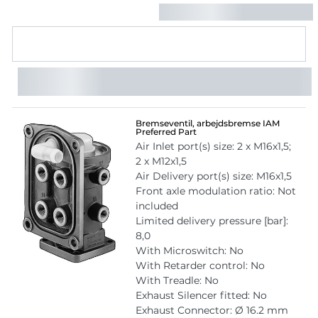
Bremseventil, arbejdsbremse IAM
Preferred Part
Air Inlet port(s) size: 2 x M16x1,5;
2 x M12x1,5
Air Delivery port(s) size: M16x1,5
Front axle modulation ratio: Not
included
Limited delivery pressure [bar]:
8,0
With Microswitch: No
With Retarder control: No
With Treadle: No
Exhaust Silencer fitted: No
Exhaust Connector: Ø 16.2 mm