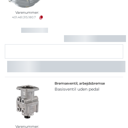
Varenummer:
401.461.315.180.7
Bremseventil, arbejdsbremse
Basisventil uden pedal
Varenummer: