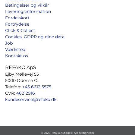
Betingelser og vilkår
Leveringsinformation
Fordelskort
Fortrydelse
Click & Collect
Cookies, GDPR og dine data
Job
Værksted
Kontakt os
REFAKO ApS
Ejby Møllevej 55
5000 Odense C
Telefon:
+45 6612 5575
CVR:
46212916
kundeservice@refako.dk
© 2026 Refako Autodele. Alle rettigheder