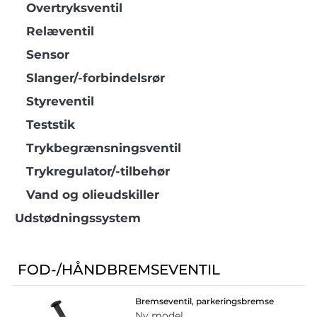
Overtryksventil
Relæventil
Sensor
Slanger/-forbindelsrør
Styreventil
Teststik
Trykbegrænsningsventil
Trykregulator/-tilbehør
Vand og olieudskiller
Udstødningssystem
FOD-/HÅNDBREMSEVENTIL
Bremseventil, parkeringsbremse
Ny model