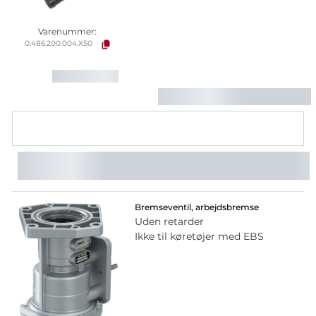
Varenummer:
0.486.200.004.X50
Bremseventil, arbejdsbremse
Uden retarder
Ikke til køretøjer med EBS