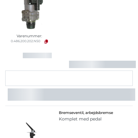
Varenummer:
0.486.200.202.N50
Bremseventil, arbejdsbremse
Komplet med pedal