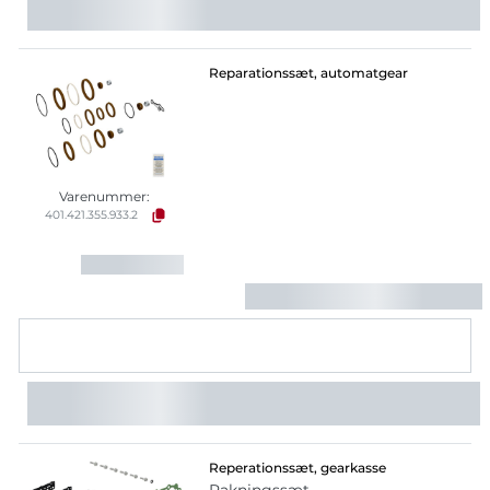
Reparationssæt, automatgear
Varenummer:
401.421.355.933.2
Reperationssæt, gearkasse