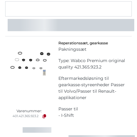
Reperationssæt, gearkasse
Pakningssæt
Type: Wabco Premium original
quality 421.365.923.2
Eftermarkedsløsning til
gearkasse-styreenheder Passer
til Volvo/Passer til Renault-
applikationer
Passer til
Varenummer:
- I-Shift
401.421.365.923.2