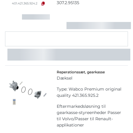
307.2.95135
401.421.365.924.2
Reperationssæt, gearkasse
Dæksel
Type: Wabco Premium original
quality 421.365.925.2
Eftermarkedsløsning til
gearkasse-styreenheder Passer
til Volvo/Passer til Renault-
applikationer