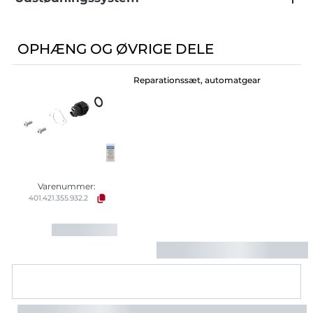
OPHÆNG OG ØVRIGE DELE
Reparationssæt, automatgear
Varenummer:
401.421.355.932.2