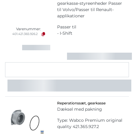
gearkasse-styreenheder Passer
til Volvo/Passer til Renault-
applikationer
Passer til
Varenummer:
- I-Shift
401.421.365.926.2
Reperationssæt, gearkasse
Dæksel med pakning
Type: Wabco Premium original
quality 421.365.927.2