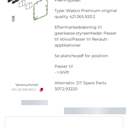
Pakningssæt
Type: Wabco Premium original
quality 421.365.920.2
Eftermarkedsløsning til
gearkasse-styreenheder Passer
til Volvo/Passer til Renault-
applikationer
Se planche.pdf for position
Passer til
- I-Shift
Alternativ: DT Spare Parts
Varenummer:
307.2.93220
401.421.365.920.2