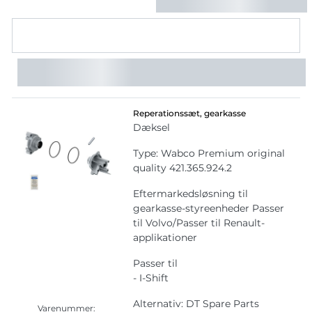
Reperationssæt, gearkasse
Dæksel
Type: Wabco Premium original
quality 421.365.924.2
Eftermarkedsløsning til
gearkasse-styreenheder Passer
til Volvo/Passer til Renault-
applikationer
Passer til
- I-Shift
Alternativ: DT Spare Parts
Varenummer: