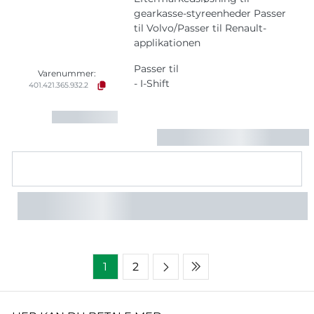
gearkasse-styreenheder Passer
til Volvo/Passer til Renault-
applikationen
Passer til
Varenummer:
- I-Shift
401.421.365.932.2
1
2