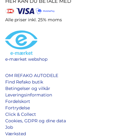
HER KAN DU BETALE MED
Alle priser inkl. 25% moms
e-mærket webshop
OM REFAKO AUTODELE
Find Refako butik
Betingelser og vilkår
Leveringsinformation
Fordelskort
Fortrydelse
Click & Collect
Cookies, GDPR og dine data
Job
Værksted