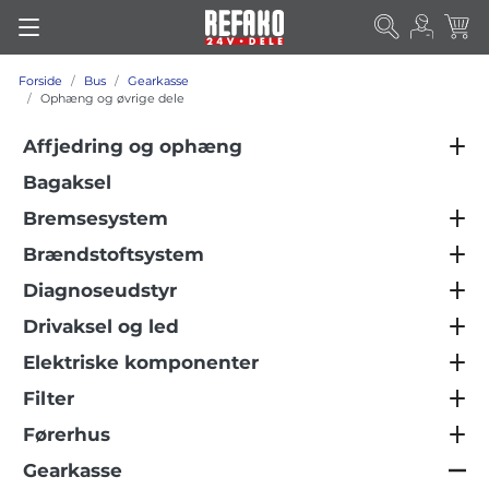
Forside
Bus
Gearkasse
Ophæng og øvrige dele
Affjedring og ophæng
Bagaksel
Bremsesystem
Brændstoftsystem
Diagnoseudstyr
Drivaksel og led
Elektriske komponenter
Filter
Førerhus
Gearkasse