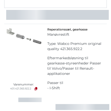
Reperationssæt, gearkasse
Manøvrestift
Type: Wabco Premium original
quality 421.365.922.2
Eftermarkedsløsning til
gearkasse-styreenheder Passer
til Volvo/Passer til Renault-
applikationer
Passer til
Varenummer:
- I-Shift
401.421.365.922.2