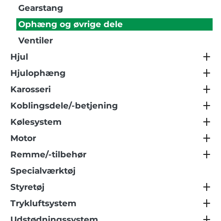
Gearstang
Ophæng og øvrige dele
Ventiler
Hjul
Hjulophæng
Karosseri
Koblingsdele/-betjening
Kølesystem
Motor
Remme/-tilbehør
Specialværktøj
Styretøj
Trykluftsystem
Udstødningssystem