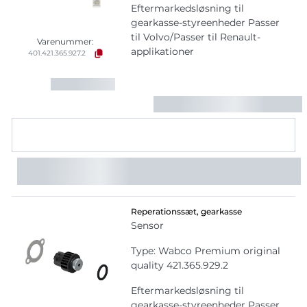
Eftermarkedsløsning til
gearkasse-styreenheder Passer
til Volvo/Passer til Renault-
Varenummer:
applikationer
401.421.365.927.2
Reperationssæt, gearkasse
Sensor
Type: Wabco Premium original
quality 421.365.929.2
Eftermarkedsløsning til
gearkasse-styreenheder Passer