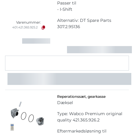
Passer til
- I-Shift
Alternativ: DT Spare Parts
Varenummer:
307.2.95136
401.421.365.925.2
Reperationssæt, gearkasse
Dæksel
Type: Wabco Premium original
quality 421.365.926.2
Eftermarkedsløsning til