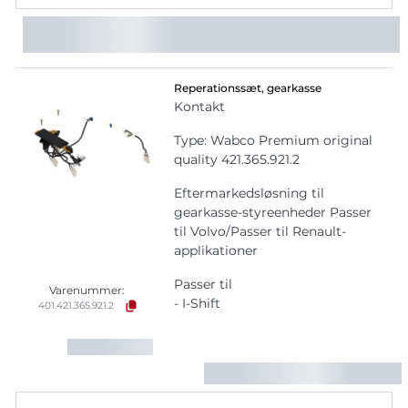
Reperationssæt, gearkasse
Kontakt
Type: Wabco Premium original
quality 421.365.921.2
Eftermarkedsløsning til
gearkasse-styreenheder Passer
til Volvo/Passer til Renault-
applikationer
Passer til
Varenummer:
- I-Shift
401.421.365.921.2