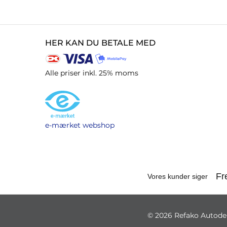
HER KAN DU BETALE MED
Alle priser inkl. 25% moms
e-mærket webshop
© 2026 Refako Autodele