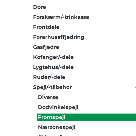
Døre
Forskærm/-trinkasse
Frontdele
Førerhusaffjedring
Gasfjedre
Kofanger/-dele
Lygtehus/-dele
Ruder/-dele
Spejl/-tilbehør
Diverse
Dødvinkelspejl
Frontspejl
Nærzonespejl