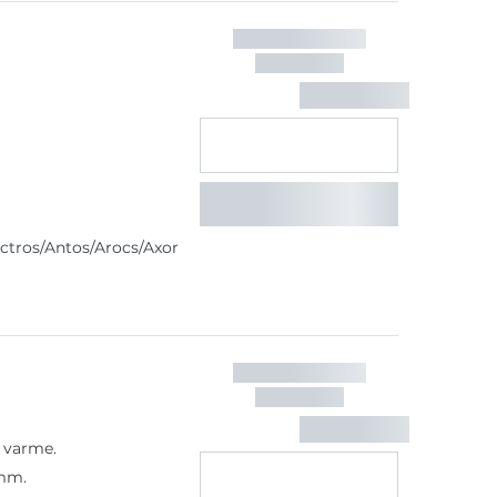
Actros/Antos/Arocs/Axor
 varme.
 mm.