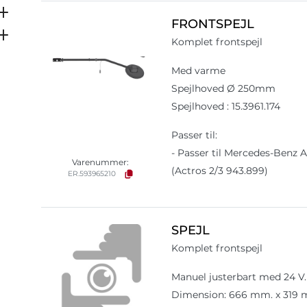
FRONTSPEJL
Komplet frontspejl
Med varme
Spejlhoved Ø 250mm
Spejlhoved : 15.3961.174
Passer til:
- Passer til Mercedes-Benz 
Varenummer:
(Actros 2/3 943.899)
ER.593965210
SPEJL
Komplet frontspejl
Manuel justerbart med 24 V.
Dimension: 666 mm. x 319