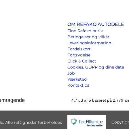
OM REFAKO AUTODELE
Find Refako butik
Betingelser og vilkår
Leveringsinformation
Fordelskort
Fortrydelse
Click & Collect
Cookies, GDPR og dine data
Job
Værksted
Kontakt os
Copyrig
. Alle rettigheder forbeholdes