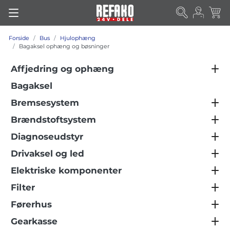
Forside
Bus
Hjulophæng
Bagaksel ophæng og bøsninger
Affjedring og ophæng
Bagaksel
Bremsesystem
Brændstoftsystem
Diagnoseudstyr
Drivaksel og led
Elektriske komponenter
Filter
Førerhus
Gearkasse