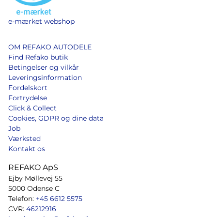
e-mærket webshop
OM REFAKO AUTODELE
Find Refako butik
Betingelser og vilkår
Leveringsinformation
Fordelskort
Fortrydelse
Click & Collect
Cookies, GDPR og dine data
Job
Værksted
Kontakt os
REFAKO ApS
Ejby Møllevej 55
5000 Odense C
Telefon:
+45 6612 5575
CVR:
46212916