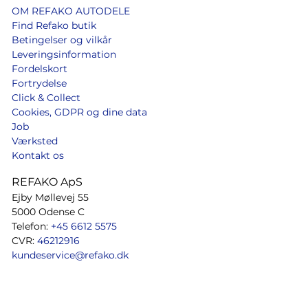
OM REFAKO AUTODELE
Find Refako butik
Betingelser og vilkår
Leveringsinformation
Fordelskort
Fortrydelse
Click & Collect
Cookies, GDPR og dine data
Job
Værksted
Kontakt os
REFAKO ApS
Ejby Møllevej 55
5000 Odense C
Telefon:
+45 6612 5575
CVR:
46212916
kundeservice@refako.dk