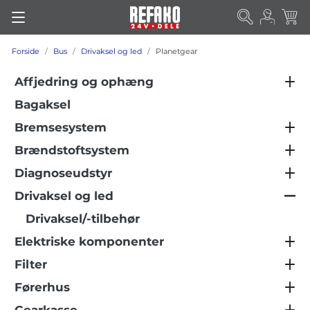
Forside
Bus
Drivaksel og led
Planetgear
Affjedring og ophæng
Bagaksel
Bremsesystem
Brændstoftsystem
Diagnoseudstyr
Drivaksel og led
Drivaksel/-tilbehør
Elektriske komponenter
Filter
Førerhus