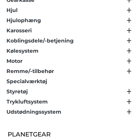
Gearkasse
Hjul
Hjulophæng
Karosseri
Koblingsdele/-betjening
Kølesystem
Motor
Remme/-tilbehør
Specialværktøj
Styretøj
Trykluftsystem
Udstødningssystem
PLANETGEAR