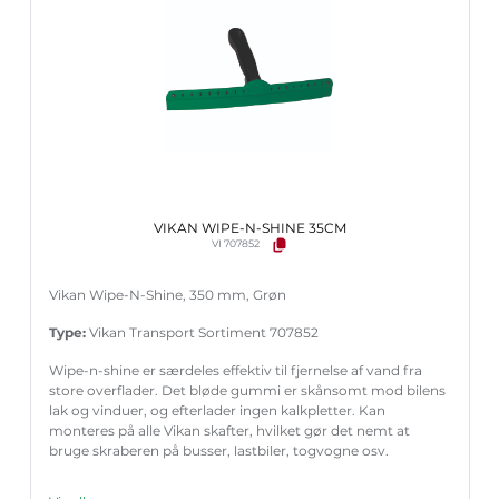
VIKAN WIPE-N-SHINE 35CM
VI 707852
Vikan Wipe-N-Shine, 350 mm, Grøn
Type:
Vikan Transport Sortiment 707852
Wipe-n-shine er særdeles effektiv til fjernelse af vand fra
store overflader. Det bløde gummi er skånsomt mod bilens
lak og vinduer, og efterlader ingen kalkpletter. Kan
monteres på alle Vikan skafter, hvilket gør det nemt at
bruge skraberen på busser, lastbiler, togvogne osv.