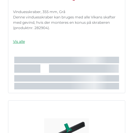
Vinduesskraber, 355 mm, Grå
Denne vinduesskraber kan bruges med alle Vikans skafter
med gevind, hvis der monteres en konus på skraberen
(produktnr. 282904).
Vis alle