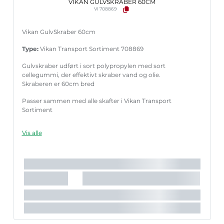
VIKAN GULVSKRABER 60CM
VI 708869
Vikan GulvSkraber 60cm
Type:
Vikan Transport Sortiment 708869
Gulvskraber udført i sort polypropylen med sort
cellegummi, der effektivt skraber vand og olie.
Skraberen er 60cm bred
Passer sammen med alle skafter i Vikan Transport
Sortiment
Vis alle