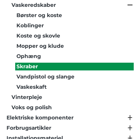
Vaskeredskaber
Børster og koste
Koblinger
Koste og skovle
Mopper og klude
Ophæng
Skraber
Vandpistol og slange
Vaskeskaft
Vinterpleje
Voks og polish
Elektriske komponenter
Forbrugsartikler
Installationsmateriel