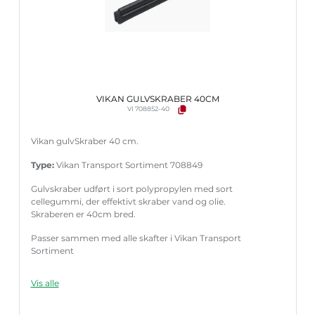
VIKAN GULVSKRABER 40CM
VI 708852-40
Vikan gulvSkraber 40 cm.
Type:
Vikan Transport Sortiment 708849
Gulvskraber udført i sort polypropylen med sort
cellegummi, der effektivt skraber vand og olie.
Skraberen er 40cm bred.
Passer sammen med alle skafter i Vikan Transport
Sortiment
Vis alle