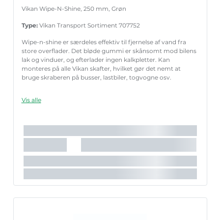
Vikan Wipe-N-Shine, 250 mm, Grøn
Type:
Vikan Transport Sortiment 707752
Wipe-n-shine er særdeles effektiv til fjernelse af vand fra
store overflader. Det bløde gummi er skånsomt mod bilens
lak og vinduer, og efterlader ingen kalkpletter. Kan
monteres på alle Vikan skafter, hvilket gør det nemt at
bruge skraberen på busser, lastbiler, togvogne osv.
Vis alle