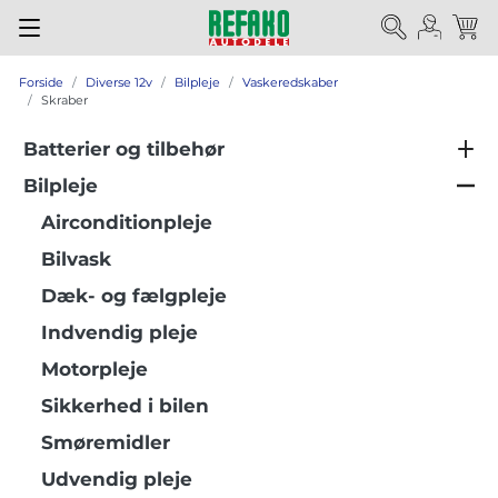
Forside
Diverse 12v
Bilpleje
Vaskeredskaber
Skraber
Batterier og tilbehør
Bilpleje
Airconditionpleje
Bilvask
Dæk- og fælgpleje
Indvendig pleje
Motorpleje
Sikkerhed i bilen
Smøremidler
Udvendig pleje