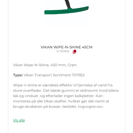
VIKAN WIPE-N-SHINE 45CM
VI 707952
Vikan Wipe-N-Shine, 450 mm, Grøn
Type:
Vikan Transport Sortiment 707952
Wipe-n-shine er særdeles effektiv til fjernelse af vand fra
store overflader. Det bløde gummi er skånsomt mod bilens
lak og vinduer, og efterlader ingen kalkpletter. Kan
monteres på alle Vikan skafter, hvilket gør det nemt at
bruge skraberen på busser, lastbiler, togvogne osv.
Vis alle