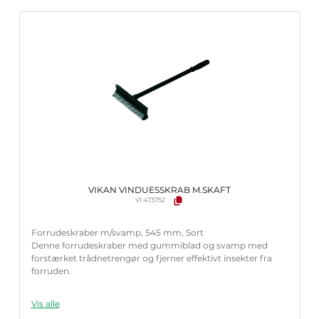
VIKAN VINDUESSKRAB M.SKAFT
VI 473752
Forrudeskraber m/svamp, 545 mm, Sort
Denne forrudeskraber med gummiblad og svamp med
forstærket trådnetrengør og fjerner effektivt insekter fra
forruden.
Vis alle