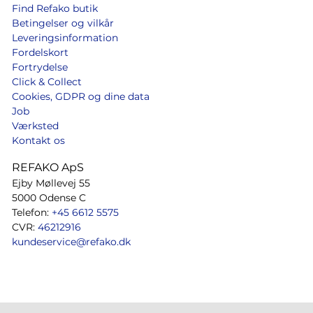
Find Refako butik
Betingelser og vilkår
Leveringsinformation
Fordelskort
Fortrydelse
Click & Collect
Cookies, GDPR og dine data
Job
Værksted
Kontakt os
REFAKO ApS
Ejby Møllevej 55
5000 Odense C
Telefon:
+45 6612 5575
CVR:
46212916
kundeservice@refako.dk