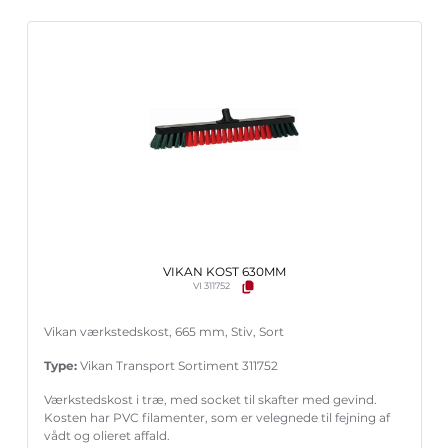
VIKAN KOST 630MM
VI 311752
Vikan værkstedskost, 665 mm, Stiv, Sort
Type:
Vikan Transport Sortiment 311752
Værkstedskost i træ, med socket til skafter med gevind.
Kosten har PVC filamenter, som er velegnede til fejning af
vådt og olieret affald.