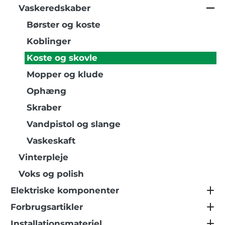
Vaskeredskaber
Børster og koste
Koblinger
Koste og skovle
Mopper og klude
Ophæng
Skraber
Vandpistol og slange
Vaskeskaft
Vinterpleje
Voks og polish
Elektriske komponenter
Forbrugsartikler
Installationsmateriel