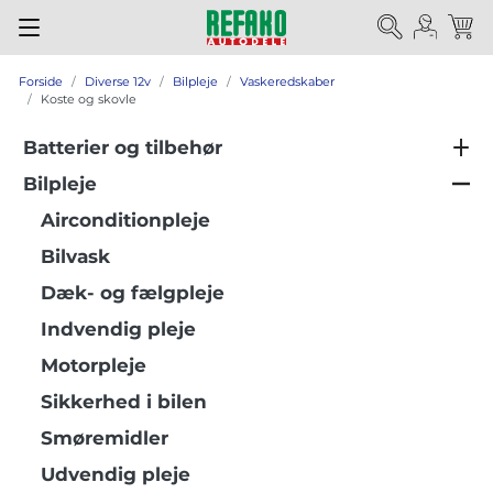
Forside
Diverse 12v
Bilpleje
Vaskeredskaber
Koste og skovle
Batterier og tilbehør
Bilpleje
Airconditionpleje
Bilvask
Dæk- og fælgpleje
Indvendig pleje
Motorpleje
Sikkerhed i bilen
Smøremidler
Udvendig pleje