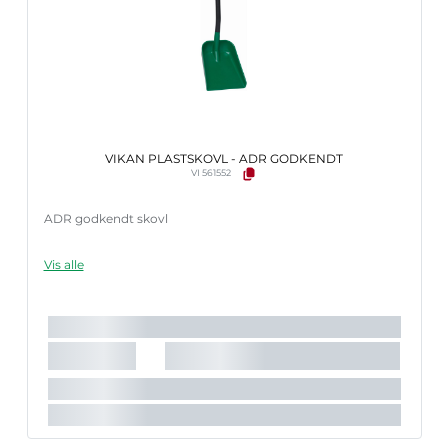
VIKAN PLASTSKOVL - ADR GODKENDT
VI 561552
ADR godkendt skovl
Vis alle