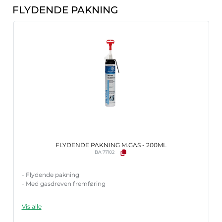
FLYDENDE PAKNING
FLYDENDE PAKNING M.GAS - 200ML
BA 77102
- Flydende pakning
- Med gasdreven fremføring
Vis alle