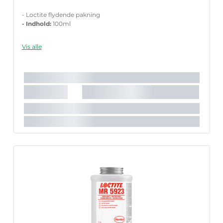
- Loctite flydende pakning
- Indhold:
100ml
Vis alle