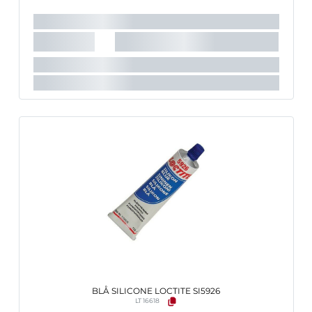
BLÅ SILICONE LOCTITE SI5926
LT 16618