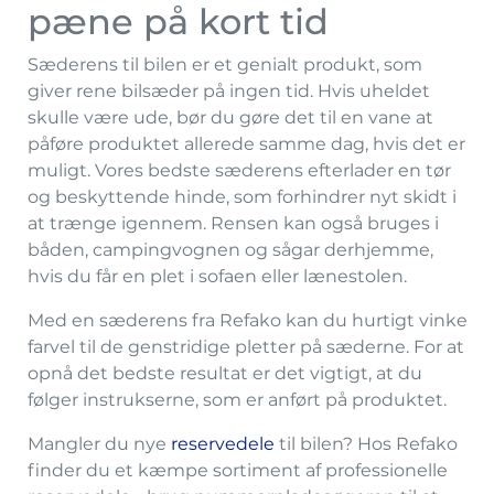
pæne på kort tid
Sæderens til bilen er et genialt produkt, som
giver rene bilsæder på ingen tid. Hvis uheldet
skulle være ude, bør du gøre det til en vane at
påføre produktet allerede samme dag, hvis det er
muligt. Vores bedste sæderens efterlader en tør
og beskyttende hinde, som forhindrer nyt skidt i
at trænge igennem. Rensen kan også bruges i
båden, campingvognen og sågar derhjemme,
hvis du får en plet i sofaen eller lænestolen.
Med en sæderens fra Refako kan du hurtigt vinke
farvel til de genstridige pletter på sæderne. For at
opnå det bedste resultat er det vigtigt, at du
følger instrukserne, som er anført på produktet.
Mangler du nye
reservedele
til bilen? Hos Refako
finder du et kæmpe sortiment af professionelle