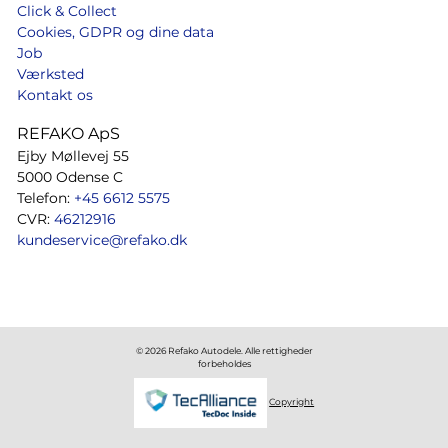
Click & Collect
Cookies, GDPR og dine data
Job
Værksted
Kontakt os
REFAKO ApS
Ejby Møllevej 55
5000 Odense C
Telefon:
+45 6612 5575
CVR:
46212916
kundeservice@refako.dk
© 2026 Refako Autodele. Alle rettigheder
forbeholdes
Copyright