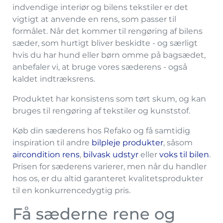
indvendige interiør og bilens tekstiler er det
vigtigt at anvende en rens, som passer til
formålet. Når det kommer til rengøring af bilens
sæder, som hurtigt bliver beskidte - og særligt
hvis du har hund eller børn omme på bagsædet,
anbefaler vi, at bruge vores sæderens - også
kaldet indtræksrens.
Produktet har konsistens som tørt skum, og kan
bruges til rengøring af tekstiler og kunststof.
Køb din sæderens hos Refako og få samtidig
inspiration til andre
bilpleje produkter
, såsom
aircondition rens
,
bilvask udstyr
eller
voks til bilen
.
Prisen for sæderens varierer, men når du handler
hos os, er du altid garanteret kvalitetsprodukter
til en konkurrencedygtig pris.
Få sæderne rene og