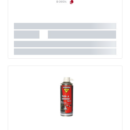
B 09514