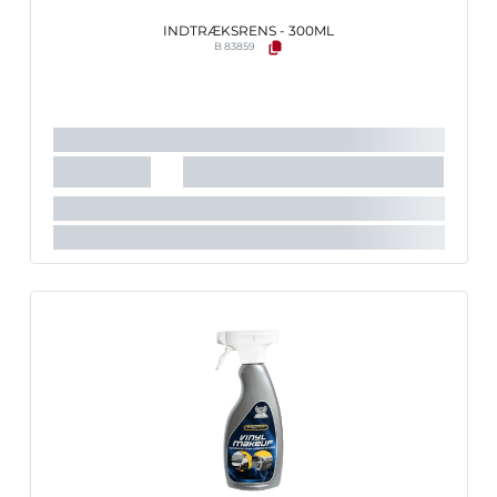
INDTRÆKSRENS - 300ML
B 83859