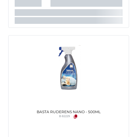
BASTA RUDERENS NANO - 500ML
B 82229