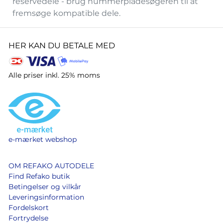
reservedele - brug nummerpladesøgeren til at
fremsøge kompatible dele.
HER KAN DU BETALE MED
Alle priser inkl. 25% moms
e-mærket webshop
OM REFAKO AUTODELE
Find Refako butik
Betingelser og vilkår
Leveringsinformation
Fordelskort
Fortrydelse