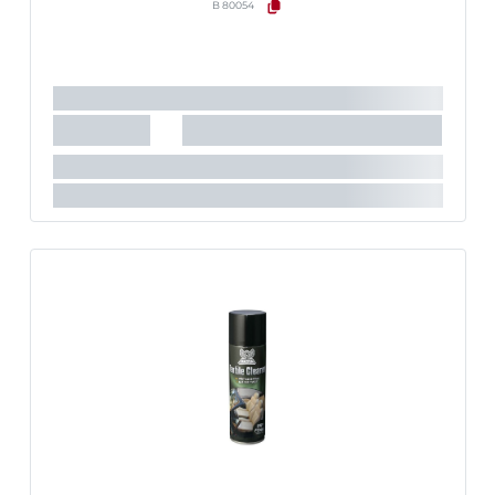
B 80054