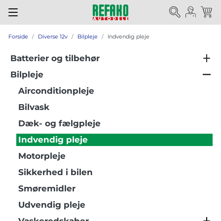
Forside
Diverse 12v
Bilpleje
Indvendig pleje
Batterier og tilbehør
Bilpleje
Airconditionpleje
Bilvask
Dæk- og fælgpleje
Indvendig pleje
Motorpleje
Sikkerhed i bilen
Smøremidler
Udvendig pleje