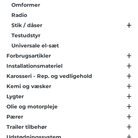
Omformer
Radio
Stik / dåser
Testudstyr
Universale el-sæt
Forbrugsartikler
Installationsmateriel
Karosseri - Rep. og vedligehold
Kemi og væsker
Lygter
Olie og motorpleje
Pærer
Trailer tilbehør
Udstødningssystem