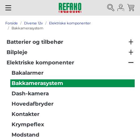
Forside
Diverse 12v
Elektriske komponenter
Bakkamerasystem
Batterier og tilbehør
Bilpleje
Elektriske komponenter
Bakalarmer
Bakkamerasystem
Dash-kamera
Hovedafbryder
Kontakter
Krympeflex
Modstand