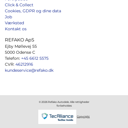
Click & Collect
Cookies, GDPR og dine data
Job
Værksted
Kontakt os
REFAKO ApS
Ejby Møllevej 55
5000 Odense C
Telefon:
+45 6612 5575
CVR:
46212916
kundeservice@refako.dk
© 2026 Refako Autodele. Alle rettigheder
forbeholdes
Copyright