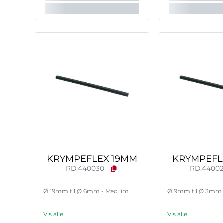
KRYMPEFLEX 19MM
KRYMPEFL
RD.440030
RD.4400
Ø 19mm til Ø 6mm - Med lim
Ø 9mm til Ø 3mm 
Vis alle
Vis alle