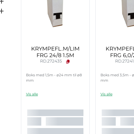
KRYMPEFL.M/LIM
KRYMPEFL
FRG 24/8 1.5M
FRG 6,0/2
RD.272435
RD.2724
Boks med 1,5m - ø24 mm til ø8
Boks med 3,5m - ø
mm
mm
Vis alle
Vis alle