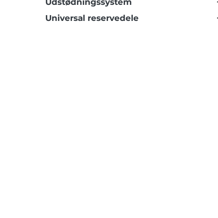
Udstødningssystem
Universal reservedele