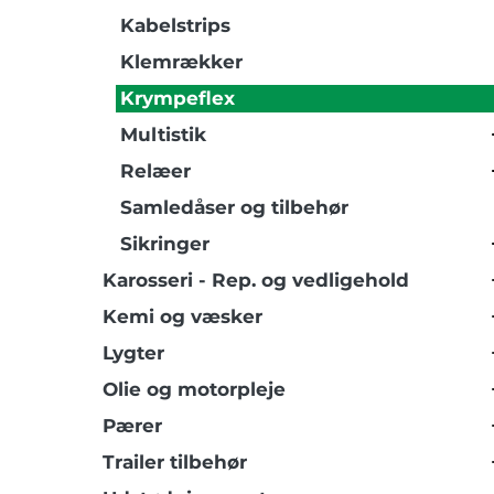
Kabelstrips
Klemrækker
Krympeflex
Multistik
Relæer
Samledåser og tilbehør
Sikringer
Karosseri - Rep. og vedligehold
Kemi og væsker
Lygter
Olie og motorpleje
Pærer
Trailer tilbehør