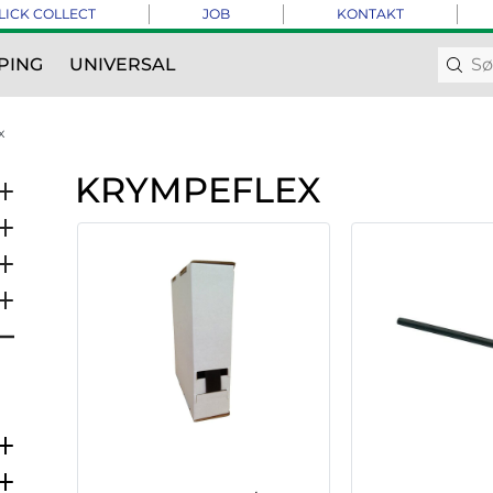
LICK COLLECT
JOB
KONTAKT
PING
UNIVERSAL
x
KRYMPEFLEX