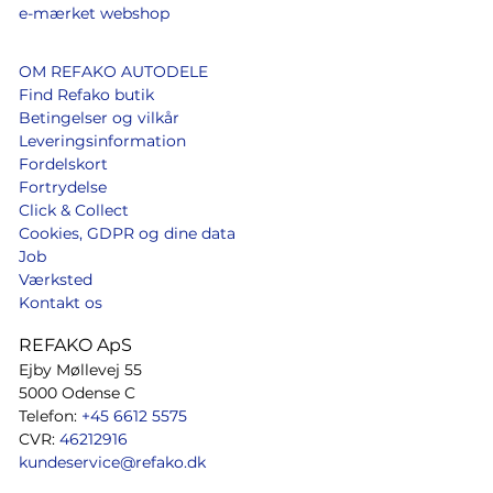
e-mærket webshop
OM REFAKO AUTODELE
Find Refako butik
Betingelser og vilkår
Leveringsinformation
Fordelskort
Fortrydelse
Click & Collect
Cookies, GDPR og dine data
Job
Værksted
Kontakt os
REFAKO ApS
Ejby Møllevej 55
5000 Odense C
Telefon:
+45 6612 5575
CVR:
46212916
kundeservice@refako.dk