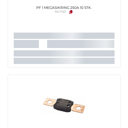
PF 1 MEGASIKRING 250A 10 STK.
RD.F523