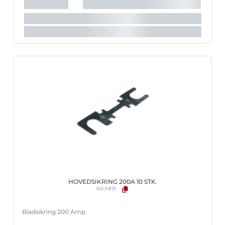
HOVEDSIKRING 200A 10 STK.
RD.F875
Bladsikring 200 Amp