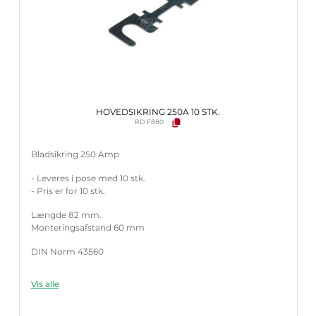
HOVEDSIKRING 250A 10 STK.
RD.F880
Bladsikring 250 Amp
- Leveres i pose med 10 stk.
- Pris er for 10 stk.
Længde 82 mm.
Monteringsafstand 60 mm
DIN Norm 43560
Vis alle