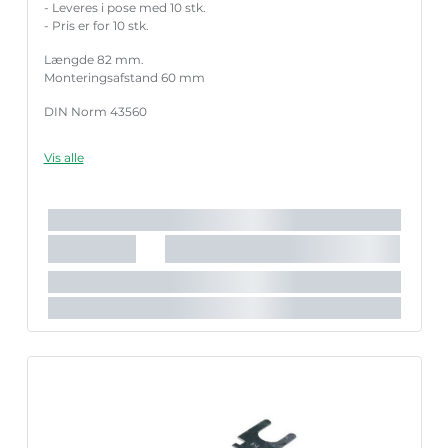
- Leveres i pose med 10 stk.
- Pris er for 10 stk.
Længde 82 mm.
Monteringsafstand 60 mm
DIN Norm 43560
Vis alle