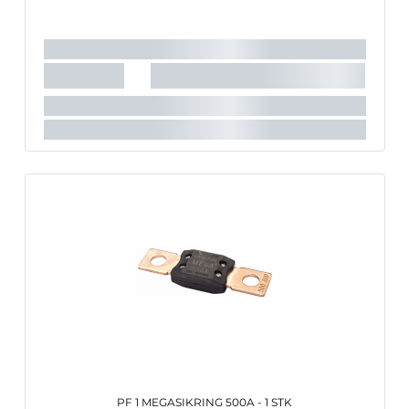
PF 1 MEGASIKRING 500A - 1 STK