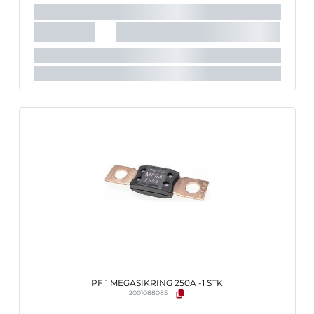
PF 1 MEGASIKRING 250A -1 STK
2001088085