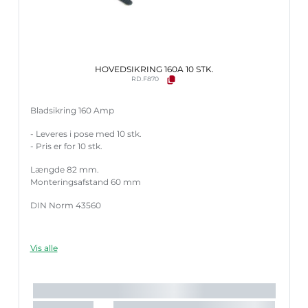
HOVEDSIKRING 160A 10 STK.
RD.F870
Bladsikring 160 Amp
- Leveres i pose med 10 stk.
- Pris er for 10 stk.
Længde 82 mm.
Monteringsafstand 60 mm
DIN Norm 43560
Vis alle