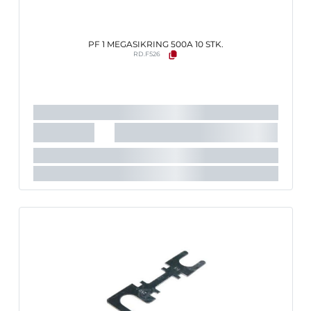
PF 1 MEGASIKRING 500A 10 STK.
RD.F526