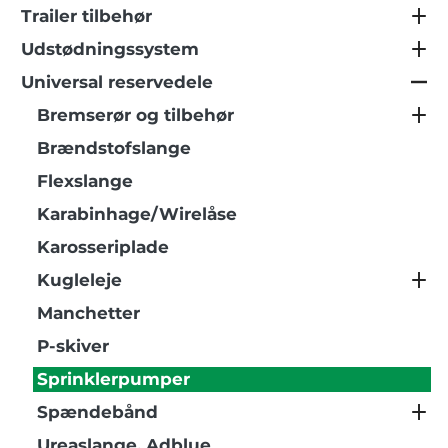
Trailer tilbehør
Udstødningssystem
Universal reservedele
Bremserør og tilbehør
Brændstofslange
Flexslange
Karabinhage/Wirelåse
Karosseriplade
Kugleleje
Manchetter
P-skiver
Sprinklerpumper
Spændebånd
Ureaslange, Adblue