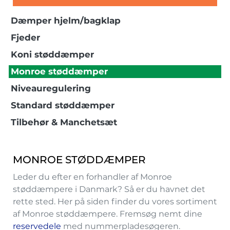
Dæmper hjelm/bagklap
Fjeder
Koni støddæmper
Monroe støddæmper
Niveauregulering
Standard støddæmper
Tilbehør & Manchetsæt
MONROE STØDDÆMPER
Leder du efter en forhandler af Monroe
støddæmpere i Danmark? Så er du havnet det
rette sted. Her på siden finder du vores sortiment
af Monroe støddæmpere. Fremsøg nemt dine
reservedele
med nummerpladesøgeren.