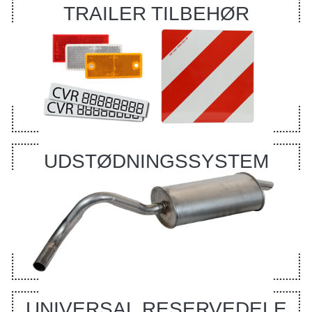
TRAILER TILBEHØR
UDSTØDNINGSSYSTEM
UNIVERSAL RESERVEDELE