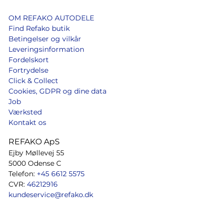
OM REFAKO AUTODELE
Find Refako butik
Betingelser og vilkår
Leveringsinformation
Fordelskort
Fortrydelse
Click & Collect
Cookies, GDPR og dine data
Job
Værksted
Kontakt os
REFAKO ApS
Ejby Møllevej 55
5000 Odense C
Telefon:
+45 6612 5575
CVR:
46212916
kundeservice@refako.dk