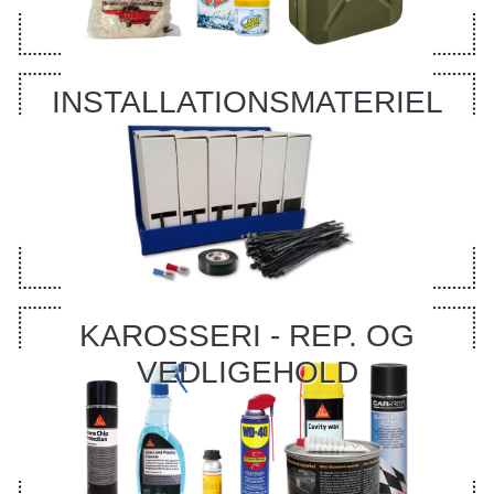
INSTALLATIONSMATERIEL
KAROSSERI - REP. OG
VEDLIGEHOLD