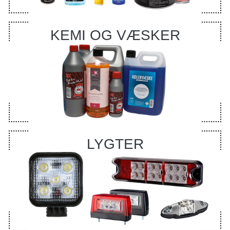
KEMI OG VÆSKER
LYGTER