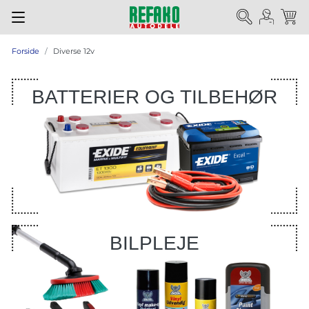
Forside
Diverse 12v
BATTERIER OG TILBEHØR
BILPLEJE