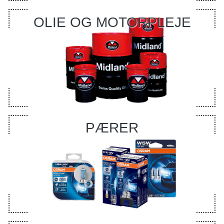
OLIE OG MOTORPLEJE
PÆRER