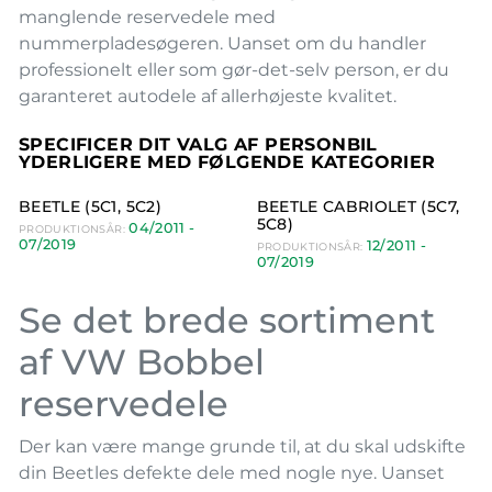
manglende reservedele med
nummerpladesøgeren. Uanset om du handler
professionelt eller som gør-det-selv person, er du
garanteret autodele af allerhøjeste kvalitet.
SPECIFICER DIT VALG AF PERSONBIL
YDERLIGERE MED FØLGENDE KATEGORIER
BEETLE (5C1, 5C2)
BEETLE CABRIOLET (5C7,
5C8)
04/2011 -
PRODUKTIONSÅR:
07/2019
12/2011 -
PRODUKTIONSÅR:
07/2019
Se det brede sortiment
af VW Bobbel
reservedele
Der kan være mange grunde til, at du skal udskifte
din Beetles defekte dele med nogle nye. Uanset