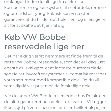
omfanget finder du alt lige fra elektriske
komponenter og kølesystem til motordele, remme
og brændstofstyring. Faktisk kan vi næsten
garantere, at du finder det hele her - og ellers gør vi
alt for at skaffe det hjem til dig.
Køb VW Bobbel
reservedele lige her
Det har aldrig været nemmere at finde frem til de
rette VW Bobbel reservedele, som det er i dag. Det
eneste du skal gøre, er at indtaste nummerplade i
søgefeltet, hvorefter systemet automatisk matcher
vores sortiment med kompatible dele. Og du vil
samtidig få vist prisen på de forskellige dele.
Når du køber VW Beetle reservedele hos Refako, er
du altid garanteret autodele i topkvalitet. Vi lægger
ikke skjul på vores passion for biler, hvilket afspejler