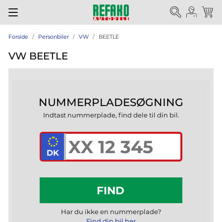
Forside
Personbiler
VW
BEETLE
VW BEETLE
NUMMERPLADESØGNING
Indtast nummerplade, find dele til din bil.
FIND
Har du ikke en nummerplade?
Find din bil her