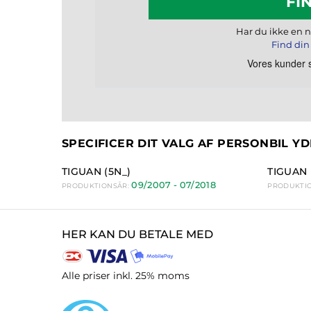
FI
Har du ikke en
Find din 
SPECIFICER DIT VALG AF PERSONBIL 
TIGUAN (5N_)
TIGUAN (
09/2007 - 07/2018
PRODUKTIONSÅR:
PRODUKTI
HER KAN DU BETALE MED
Alle priser inkl. 25% moms