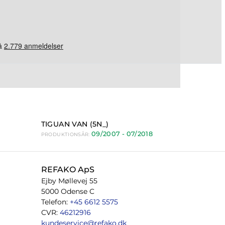
TIGUAN VAN (5N_)
09/2007 - 07/2018
PRODUKTIONSÅR:
REFAKO ApS
Ejby Møllevej 55
5000 Odense C
Telefon:
+45 6612 5575
CVR:
46212916
kundeservice@refako.dk