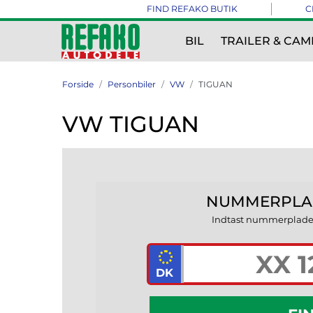
FIND REFAKO BUTIK
C
BIL
TRAILER & CAM
Forside
Personbiler
VW
TIGUAN
VW TIGUAN
NUMMERPLA
Indtast nummerplade, f