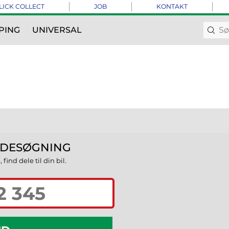
LICK COLLECT
JOB
KONTAKT
PING
UNIVERSAL
DESØGNING
ind dele til din bil.