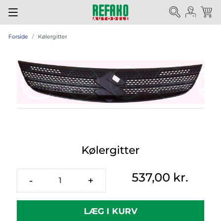
Forside
Kølergitter
Kølergitter
537,00 kr.
-
+
LÆG I KURV