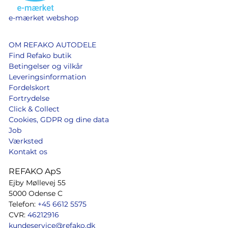
e-mærket webshop
OM REFAKO AUTODELE
Find Refako butik
Betingelser og vilkår
Leveringsinformation
Fordelskort
Fortrydelse
Click & Collect
Cookies, GDPR og dine data
Job
Værksted
Kontakt os
REFAKO ApS
Ejby Møllevej 55
5000 Odense C
Telefon:
+45 6612 5575
CVR:
46212916
kundeservice@refako.dk