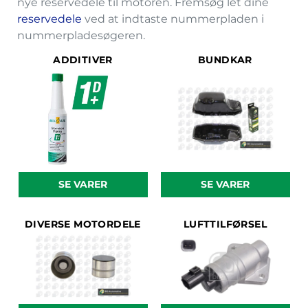
nye reservedele til motoren. Fremsøg let dine
reservedele
ved at indtaste nummerpladen i
nummerpladesøgeren.
ADDITIVER
BUNDKAR
SE VARER
SE VARER
DIVERSE MOTORDELE
LUFTTILFØRSEL