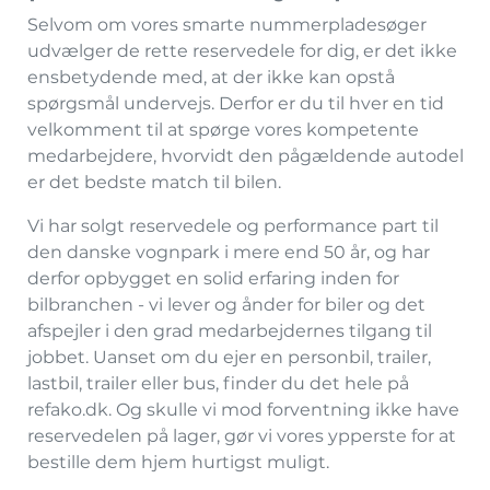
Selvom om vores smarte nummerpladesøger
udvælger de rette reservedele for dig, er det ikke
ensbetydende med, at der ikke kan opstå
spørgsmål undervejs. Derfor er du til hver en tid
velkomment til at spørge vores kompetente
medarbejdere, hvorvidt den pågældende autodel
er det bedste match til bilen.
Vi har solgt reservedele og performance part til
den danske vognpark i mere end 50 år, og har
derfor opbygget en solid erfaring inden for
bilbranchen - vi lever og ånder for biler og det
afspejler i den grad medarbejdernes tilgang til
jobbet. Uanset om du ejer en personbil, trailer,
lastbil, trailer eller bus, finder du det hele på
refako.dk. Og skulle vi mod forventning ikke have
reservedelen på lager, gør vi vores ypperste for at
bestille dem hjem hurtigst muligt.